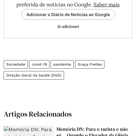
preferida de notícias no Google.
Saber mais
Adicionar o Diário de Notícias ao Google
Já adicionei
Sociedade
covid-19
pandemia
Graça Freitas
Direção-Geral da Saúde (DGS)
Artigos Relacionados
Memória DN: Para o turista e não
só... Quando o Elevador da Glória