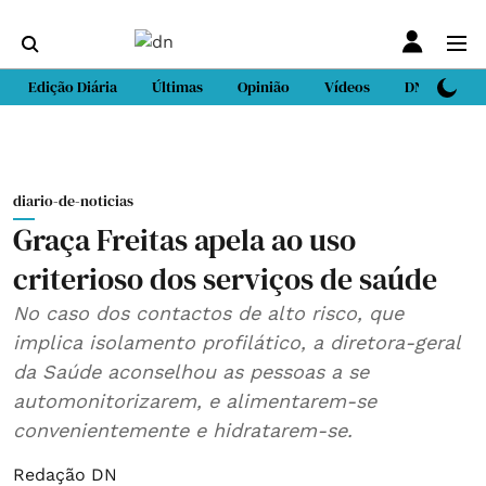
Edição Diária
Últimas
Opinião
Vídeos
DN Sport
diario-de-noticias
Graça Freitas apela ao uso
criterioso dos serviços de saúde
No caso dos contactos de alto risco, que
implica isolamento profilático, a diretora-geral
da Saúde aconselhou as pessoas a se
automonitorizarem, e alimentarem-se
convenientemente e hidratarem-se.
Redação DN