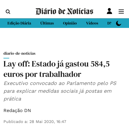
Edição Diária
Últimas
Opinião
Vídeos
DN Sport
diario-de-noticias
Lay off: Estado já gastou 584,5
euros por trabalhador
Executivo convocado ao Parlamento pelo PS
para explicar medidas sociais já postas em
prática
Redação DN
Publicado a
:
28 Mai 2020, 16:47