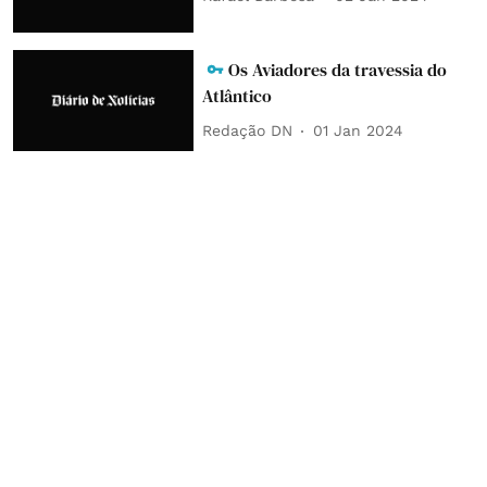
Os Aviadores da travessia do
Atlântico
Redação DN
01 Jan 2024