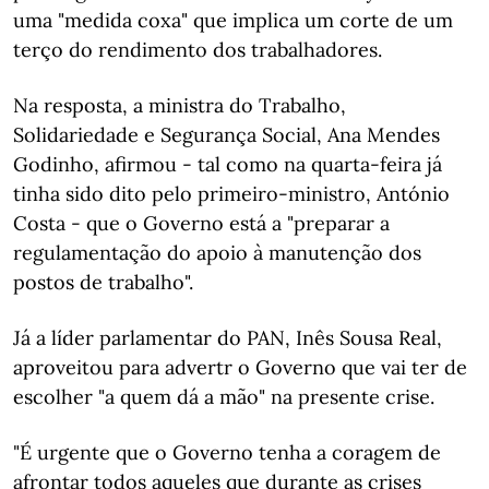
uma "medida coxa" que implica um corte de um
terço do rendimento dos trabalhadores.
Na resposta, a ministra do Trabalho,
Solidariedade e Segurança Social, Ana Mendes
Godinho, afirmou - tal como na quarta-feira já
tinha sido dito pelo primeiro-ministro, António
Costa - que o Governo está a "preparar a
regulamentação do apoio à manutenção dos
postos de trabalho".
Já a líder parlamentar do PAN, Inês Sousa Real,
aproveitou para advertr o Governo que vai ter de
escolher "a quem dá a mão" na presente crise.
"É urgente que o Governo tenha a coragem de
afrontar todos aqueles que durante as crises