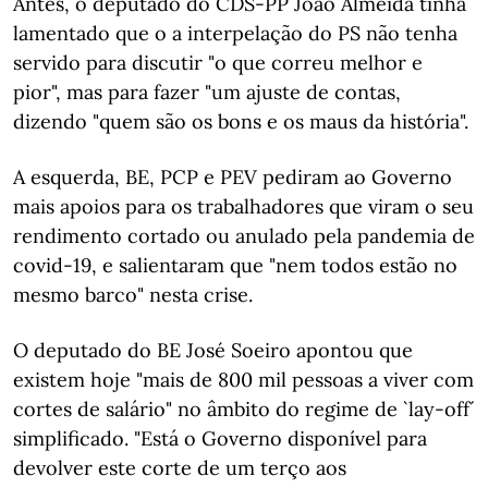
Antes, o deputado do CDS-PP João Almeida tinha
lamentado que o a interpelação do PS não tenha
servido para discutir "o que correu melhor e
pior", mas para fazer "um ajuste de contas,
dizendo "quem são os bons e os maus da história".
A esquerda, BE, PCP e PEV pediram ao Governo
mais apoios para os trabalhadores que viram o seu
rendimento cortado ou anulado pela pandemia de
covid-19, e salientaram que "nem todos estão no
mesmo barco" nesta crise.
O deputado do BE José Soeiro apontou que
existem hoje "mais de 800 mil pessoas a viver com
cortes de salário" no âmbito do regime de `lay-off´
simplificado. "Está o Governo disponível para
devolver este corte de um terço aos