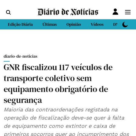
Edição Diária
Últimas
Opinião
Vídeos
DN Sport
diario-de-noticias
GNR fiscalizou 117 veículos de
transporte coletivo sem
equipamento obrigatório de
segurança
Maioria das contraordenações registada na
operação de fiscalização deve-se quer à falta
de equipamento como extintor e caixa de
primeiros socorros quer ao incumprimento dos