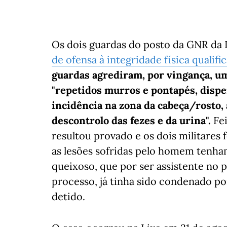
Os dois guardas do posto da GNR da 
de ofensa à integridade física qualifi
guardas agrediram, por vingança, u
"repetidos murros e pontapés, dispe
incidência na zona da cabeça/rosto, 
descontrolo das fezes e da urina".
Fei
resultou provado e os dois militares
as lesões sofridas pelo homem tenham
queixoso, que por ser assistente no p
processo, já tinha sido condenado po
detido.