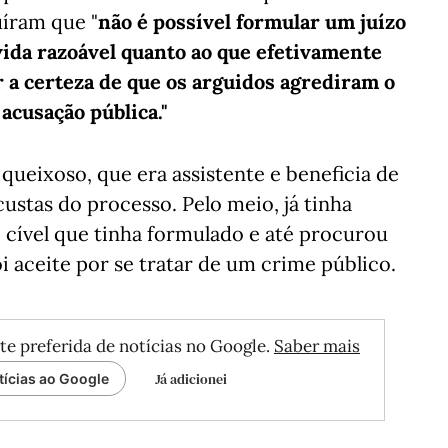
uíram que "
não é possível formular um juízo
vida razoável quanto ao que efetivamente
 a certeza de que os arguidos agrediram o
acusação pública."
queixoso, que era assistente e beneficia de
 custas do processo. Pelo meio, já tinha
 cível que tinha formulado e até procurou
i aceite por se tratar de um crime público.
te preferida de notícias no Google.
Saber mais
Já adicionei
tícias ao Google