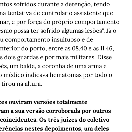
ntos sofridos durante a detenção, tendo
a tentativa de controlar o assistente que
emar, e por força do próprio comportamento
smo possa ter sofrido algumas lesões". Já o
eu comportamento insultuoso e de
nterior do porto, entre as 08.40 e as 11.46,
os dois guardas e por mais militares. Disse
és, um balde, a coronha de uma arma e
ório médico indicava hematomas por todo o
 tirou na altura.
ízes ouviram versões totalmente
eram a sua versão corroborada por outros
oincidentes. Os três juízes do coletivo
erências nestes depoimentos, um deles