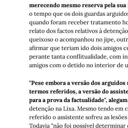
merecendo mesmo reserva pela sua fa
o tempo que os dois guardas arguido
quando foram receber tratamento hos
relato dos factos relativos à detenç
queixoso o acompanhou no jipe, outro
afirmar que teriam ido dois amigos c
perante tanta conflitualidade, com i
amigos com o detido no interior de um
"Pese embora a versão dos arguidos 
termos referidos, a versão do assist
para a prova da factualidade", alegam
detenção na Lixa. Mesmo tendo em c
referido o assistente sofreu as lesões
Todavia "não foi possível determina