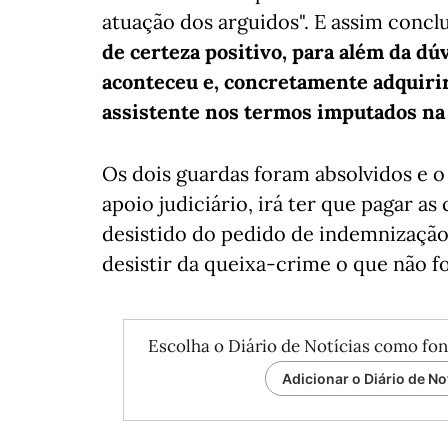
atuação dos arguidos". E assim concl
de certeza positivo, para além da dú
aconteceu e, concretamente adquirir
assistente nos termos imputados na 
Os dois guardas foram absolvidos e o 
apoio judiciário, irá ter que pagar as
desistido do pedido de indemnização
desistir da queixa-crime o que não fo
Escolha o Diário de Notícias como fon
Adicionar o Diário de No