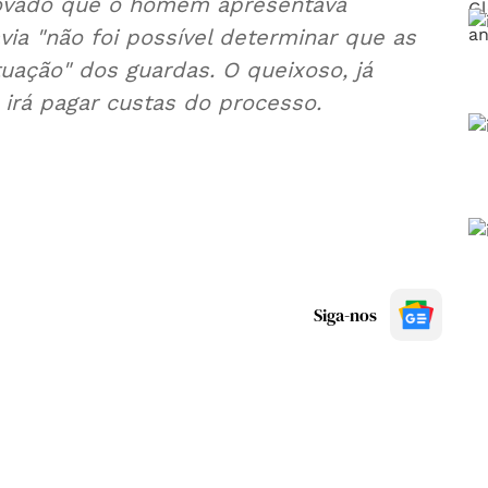
provado que o homem apresentava
ia "não foi possível determinar que as
ação" dos guardas. O queixoso, já
 irá pagar custas do processo.
Siga-nos