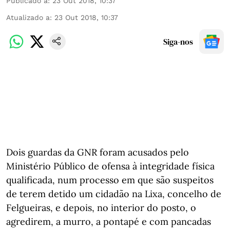
Publicado a
:
23 Out 2018, 10:37
Atualizado a
:
23 Out 2018, 10:37
Siga-nos
Dois guardas da GNR foram acusados pelo
Ministério Público de ofensa à integridade física
qualificada, num processo em que são suspeitos
de terem detido um cidadão na Lixa, concelho de
Felgueiras, e depois, no interior do posto, o
agredirem, a murro, a pontapé e com pancadas