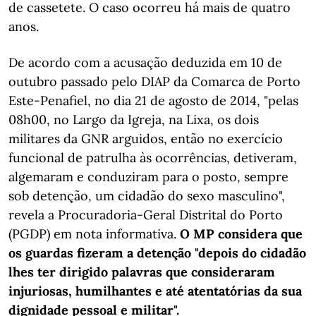
de cassetete. O caso ocorreu há mais de quatro
anos.
De acordo com a acusação deduzida em 10 de
outubro passado pelo DIAP da Comarca de Porto
Este-Penafiel, no dia 21 de agosto de 2014, "pelas
08h00, no Largo da Igreja, na Lixa, os dois
militares da GNR arguidos, então no exercício
funcional de patrulha às ocorrências, detiveram,
algemaram e conduziram para o posto, sempre
sob detenção, um cidadão do sexo masculino",
revela a Procuradoria-Geral Distrital do Porto
(PGDP) em nota informativa.
O MP considera que
os guardas fizeram a detenção "depois do cidadão
lhes ter dirigido palavras que consideraram
injuriosas, humilhantes e até atentatórias da sua
dignidade pessoal e militar".