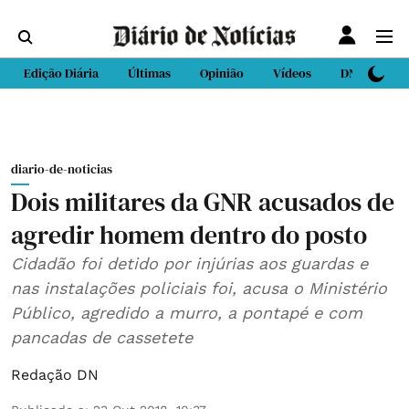
Edição Diária
Últimas
Opinião
Vídeos
DN Sport
diario-de-noticias
Dois militares da GNR acusados de
agredir homem dentro do posto
Cidadão foi detido por injúrias aos guardas e
nas instalações policiais foi, acusa o Ministério
Público, agredido a murro, a pontapé e com
pancadas de cassetete
Redação DN