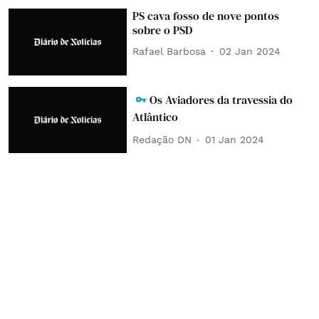
PS cava fosso de nove pontos
sobre o PSD
Rafael Barbosa
02 Jan 2024
Os Aviadores da travessia do
Atlântico
Redação DN
01 Jan 2024