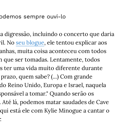
podemos sempre ouvi-lo
ua digressão, incluindo o concerto que daria
ril. No
seu blogue
, ele tentou explicar aos
anhas, muita coisa aconteceu com todos
am que ser tomadas. Lentamente, todos
 ter uma vida muito diferente durante
 prazo, quem sabe? (...) Com grande
 do Reino Unido, Europa e Israel, naquela
sponsável a tomar." Quando serão os
r. Até lá, podemos matar saudades de Cave
qui está ele com Kylie Minogue a cantar o
: