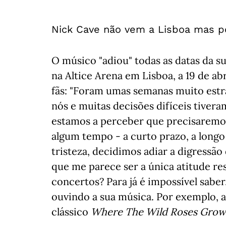
Nick Cave não vem a Lisboa mas 
O músico "adiou" todas as datas da s
na Altice Arena em Lisboa, a 19 de ab
fãs: "Foram umas semanas muito estr
nós e muitas decisões difíceis tiver
estamos a perceber que precisaremos
algum tempo - a curto prazo, a longo
tristeza, decidimos adiar a digressão
que me parece ser a única atitude re
concertos? Para já é impossível sabe
ouvindo a sua música. Por exemplo, a
clássico
Where The Wild Roses Grow