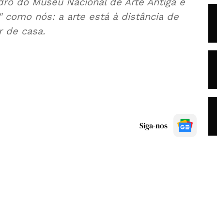
ro do Museu Nacional de Arte Antiga e
 como nós: a arte está à distância de
 de casa.
Siga-nos