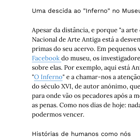
Uma descida ao "Inferno" no Museu
Apesar da distância, e porque "a art
Nacional de Arte Antiga está a desve
primas do seu acervo. Em pequenos v
Facebook
do museu, os investigador
sobre elas. Por exemplo, aqui está An
"
O Inferno
" e a chamar-nos a atençã
do século XVI, de autor anónimo, qu
para onde vão os pecadores após a mo
as penas. Como nos dias de hoje: na
podermos vencer.
Histórias de humanos como nós