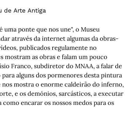
 de Arte Antiga
e é uma ponte que nos une", o Museu
ndar através da internet algumas da obras-
ídeos, publicados regulamente no
es mostram as obras e falam um pouco
ísio Franco, subdiretor do MNAA, a falar de
o para alguns dos pormenores desta pintura
e nos mostra o enorme caldeirão do inferno,
rte, e os demónios, sarcásticos, a executar
da como encarar os nossos medos para os