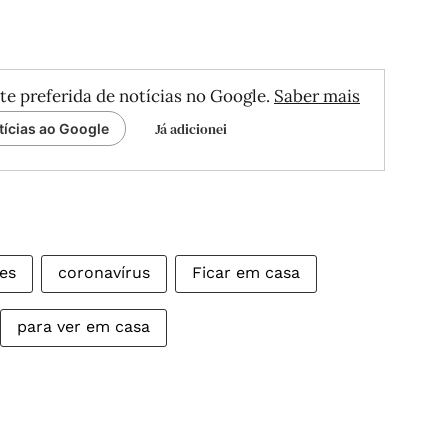
te preferida de notícias no Google.
Saber mais
Já adicionei
tícias ao Google
es
coronavírus
Ficar em casa
para ver em casa