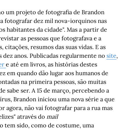
 um projeto de fotografia de Brandon
ra fotografar dez mil nova-iorquinos nas
os habitantes da cidade". Mas a partir de
evistar as pessoas que fotografava e a
, citações, resumos das suas vidas. E as
es dez anos. Publicadas regularmente no
site
,
er
e até em livros, as histórias destes
vez em quando dão lugar aos humanos de
ontadas na primeira pessoas, são muitas
de sabe ser. A 15 de março, percebendo a
rus, Brandon iniciou uma nova série a que
r agora, não vai fotografar para a rua mas
elizes" através do
mail
o tem sido, como de costume, uma