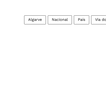
Algarve
Nacional
País
Via d