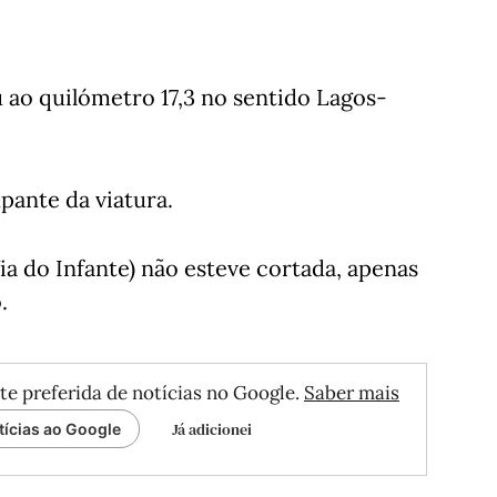
u ao quilómetro 17,3 no sentido Lagos-
pante da viatura.
a do Infante) não esteve cortada, apenas
.
te preferida de notícias no Google.
Saber mais
Já adicionei
tícias ao Google