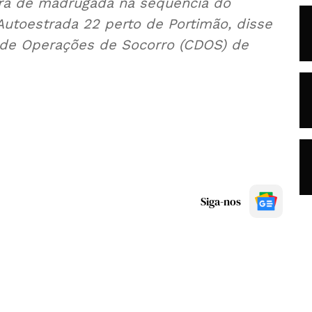
ra de madrugada na sequência do
 Autoestrada 22 perto de Portimão, disse
l de Operações de Socorro (CDOS) de
Siga-nos