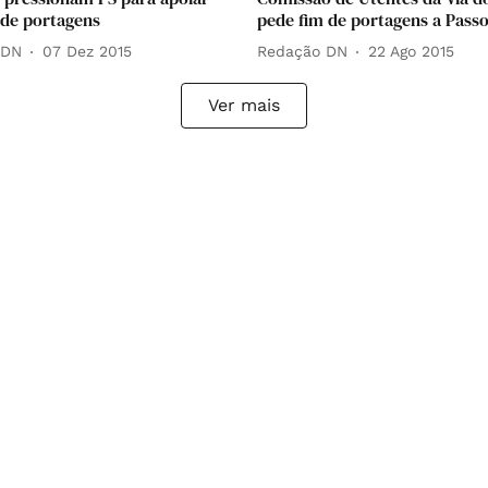
 de portagens
pede fim de portagens a Pass
 DN
07 Dez 2015
Redação DN
22 Ago 2015
Ver mais