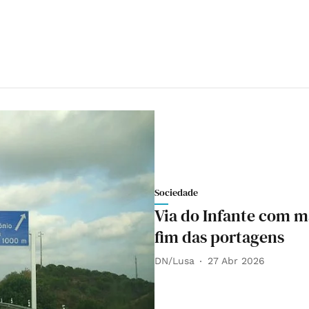
Sociedade
Via do Infante com m
fim das portagens
DN/Lusa
27 Abr 2026