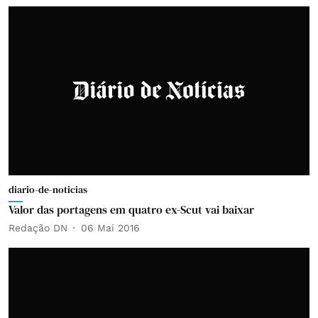
diario-de-noticias
Valor das portagens em quatro ex-Scut vai baixar
Redação DN
06 Mai 2016