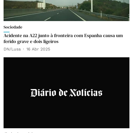
Sociedade
Acidente na A22 junto à fronteira com Espanha causa um
ferido grave e dois ligeiros
DN/Lusa
16 Abr 2025