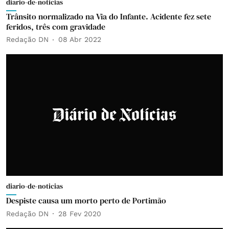
diario-de-noticias
Trânsito normalizado na Via do Infante. Acidente fez sete
feridos, três com gravidade
Redação DN
08 Abr 2022
diario-de-noticias
Despiste causa um morto perto de Portimão
Redação DN
28 Fev 2020