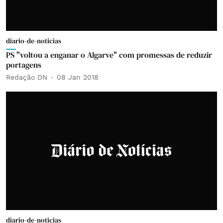
diario-de-noticias
PS "voltou a enganar o Algarve" com promessas de reduzir
portagens
Redação DN
08 Jan 2018
diario-de-noticias