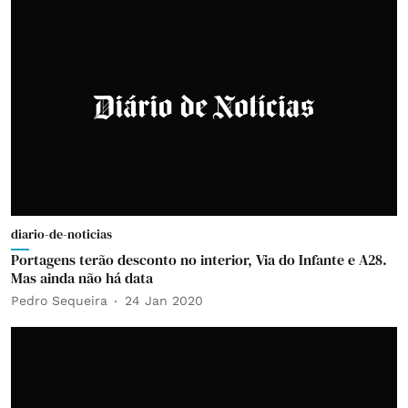
diario-de-noticias
Portagens terão desconto no interior, Via do Infante e A28.
Mas ainda não há data
Pedro Sequeira
24 Jan 2020