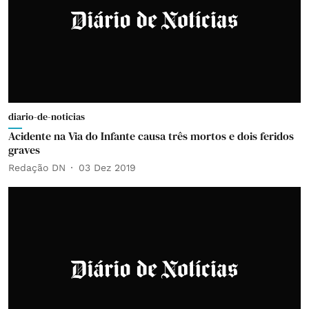
diario-de-noticias
Acidente na Via do Infante causa três mortos e dois feridos
graves
Redação DN
03 Dez 2019