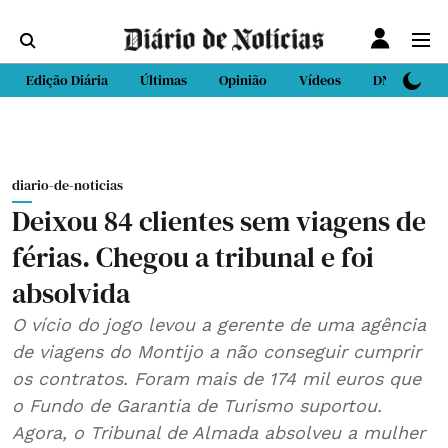
Edição Diária
Últimas
Opinião
Vídeos
DN Sport
diario-de-noticias
Deixou 84 clientes sem viagens de
férias. Chegou a tribunal e foi
absolvida
O vício do jogo levou a gerente de uma agência
de viagens do Montijo a não conseguir cumprir
os contratos. Foram mais de 174 mil euros que
o Fundo de Garantia de Turismo suportou.
Agora, o Tribunal de Almada absolveu a mulher