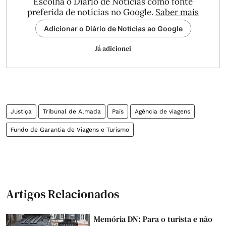
Escolha o Diário de Notícias como fonte
preferida de notícias no Google.
Saber mais
Adicionar o Diário de Notícias ao Google
Já adicionei
Justiça
Tribunal de Almada
País
Agência de viagens
Fundo de Garantia de Viagens e Turismo
Artigos Relacionados
Memória DN: Para o turista e não