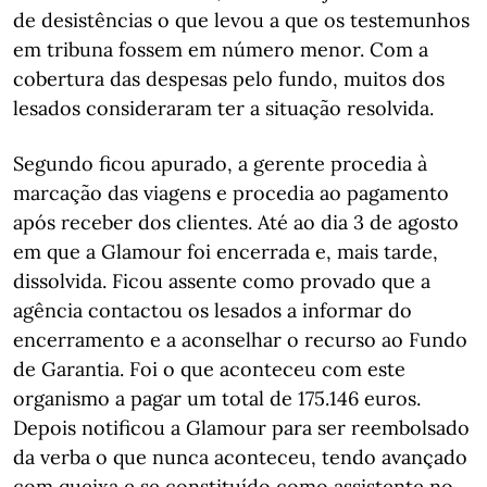
de desistências o que levou a que os testemunhos
em tribuna fossem em número menor. Com a
cobertura das despesas pelo fundo, muitos dos
lesados consideraram ter a situação resolvida.
Segundo ficou apurado, a gerente procedia à
marcação das viagens e procedia ao pagamento
após receber dos clientes. Até ao dia 3 de agosto
em que a Glamour foi encerrada e, mais tarde,
dissolvida. Ficou assente como provado que a
agência contactou os lesados a informar do
encerramento e a aconselhar o recurso ao Fundo
de Garantia. Foi o que aconteceu com este
organismo a pagar um total de 175.146 euros.
Depois notificou a Glamour para ser reembolsado
da verba o que nunca aconteceu, tendo avançado
com queixa e se constituído como assistente no