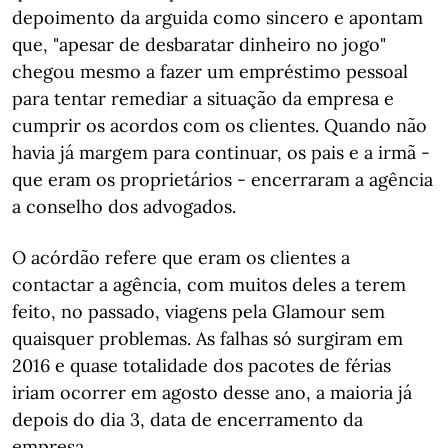
depoimento da arguida como sincero e apontam
que, "apesar de desbaratar dinheiro no jogo"
chegou mesmo a fazer um empréstimo pessoal
para tentar remediar a situação da empresa e
cumprir os acordos com os clientes. Quando não
havia já margem para continuar, os pais e a irmã -
que eram os proprietários - encerraram a agência
a conselho dos advogados.
O acórdão refere que eram os clientes a
contactar a agência, com muitos deles a terem
feito, no passado, viagens pela Glamour sem
quaisquer problemas. As falhas só surgiram em
2016 e quase totalidade dos pacotes de férias
iriam ocorrer em agosto desse ano, a maioria já
depois do dia 3, data de encerramento da
empresa.