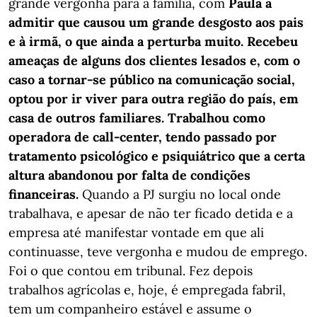
grande vergonha para a família, com
Paula a
admitir que causou um grande desgosto aos pais
e à irmã, o que ainda a perturba muito. Recebeu
ameaças de alguns dos clientes lesados e, com o
caso a tornar-se público na comunicação social,
optou por ir viver para outra região do país, em
casa de outros familiares. Trabalhou como
operadora de call-center, tendo passado por
tratamento psicológico e psiquiátrico que a certa
altura abandonou por falta de condições
financeiras.
Quando a PJ surgiu no local onde
trabalhava, e apesar de não ter ficado detida e a
empresa até manifestar vontade em que ali
continuasse, teve vergonha e mudou de emprego.
Foi o que contou em tribunal. Fez depois
trabalhos agrícolas e, hoje, é empregada fabril,
tem um companheiro estável e assume o