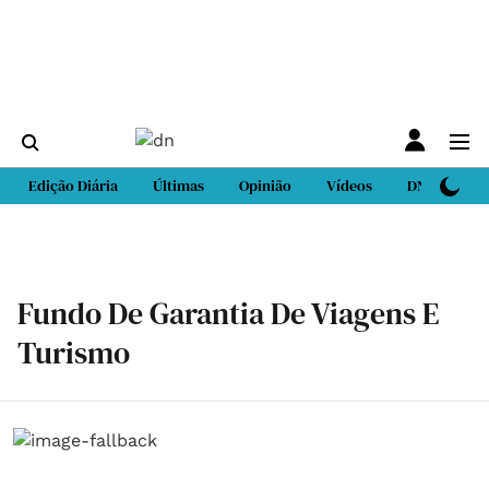
Edição Diária
Últimas
Opinião
Vídeos
DN Sport
Fundo De Garantia De Viagens E
Turismo