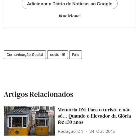
Adicionar o Diário de Notícias ao Google
Já adicionei
Comunicação Social
covid-19
País
Artigos Relacionados
Memória DN: Para o turista e não
só... Quando o Elevador da Glória
fez 130 anos
Redação DN
24 Out 2015