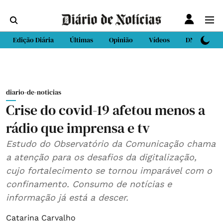
Edição Diária
Últimas
Opinião
Vídeos
DN Sport
diario-de-noticias
Crise do covid-19 afetou menos a
rádio que imprensa e tv
Estudo do Observatório da Comunicação chama
a atenção para os desafios da digitalização,
cujo fortalecimento se tornou imparável com o
confinamento. Consumo de notícias e
informação já está a descer.
Catarina Carvalho