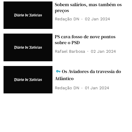
Sobem salários, mas também os
preços
Redação DN
02 Jan 2024
PS cava fosso de nove pontos
sobre o PSD
Rafael Barbosa
02 Jan 2024
Os Aviadores da travessia do
Atlântico
Redação DN
01 Jan 2024