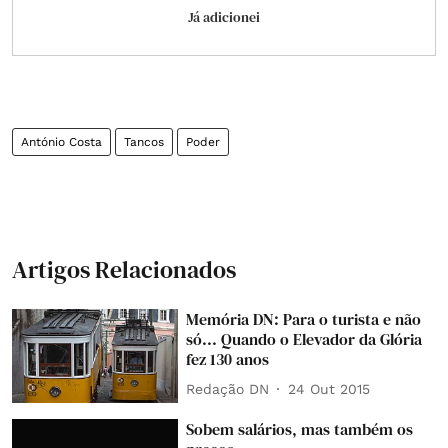
Já adicionei
António Costa
Tancos
Poder
Artigos Relacionados
Memória DN: Para o turista e não
só... Quando o Elevador da Glória
fez 130 anos
Redação DN
24 Out 2015
Sobem salários, mas também os