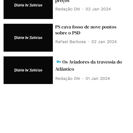
preços
Redação DN
02 Jan 2024
PS cava fosso de nove pontos
sobre o PSD
Rafael Barbosa
02 Jan 2024
Os Aviadores da travessia do
Atlântico
Redação DN
01 Jan 2024