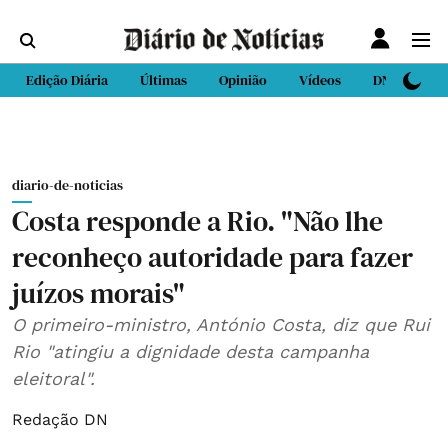
Edição Diária
Últimas
Opinião
Vídeos
DN Sport
diario-de-noticias
Costa responde a Rio. "Não lhe
reconheço autoridade para fazer
juízos morais"
O primeiro-ministro, António Costa, diz que Rui
Rio "atingiu a dignidade desta campanha
eleitoral".
Redação DN