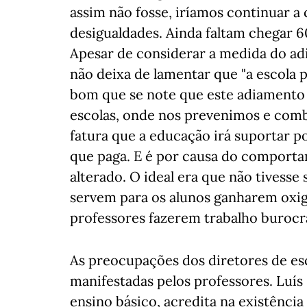
assim não fosse, iríamos continuar a
desigualdades. Ainda faltam chegar 6
Apesar de considerar a medida do ad
não deixa de lamentar que "a escola p
bom que se note que este adiamento
escolas, onde nos prevenimos e com
fatura que a educação irá suportar p
que paga. E é por causa do comporta
alterado. O ideal era que não tivesse 
servem para os alunos ganharem oxig
professores fazerem trabalho burocrá
As preocupações dos diretores de esc
manifestadas pelos professores. Luís
ensino básico, acredita na existênci