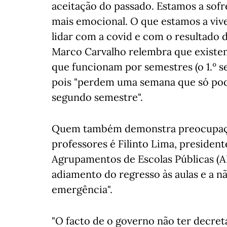
aceitação do passado. Estamos a so
mais emocional. O que estamos a vive
lidar com a covid e com o resultado d
Marco Carvalho relembra que existe
que funcionam por semestres (o 1.º s
pois "perdem uma semana que só pod
segundo semestre".
Quem também demonstra preocupação
professores é Filinto Lima, presiden
Agrupamentos de Escolas Públicas (
adiamento do regresso às aulas e a n
emergência".
"O facto de o governo não ter decret