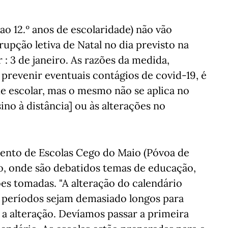
 ao 12.º anos de escolaridade) não vão
rrupção letiva de Natal no dia previsto na
 : 3 de janeiro. As razões da medida,
revenir eventuais contágios de covid-19, é
e escolar, mas o mesmo não se aplica no
ino à distância] ou às alterações no
mento de Escolas Cego do Maio (Póvoa de
o, onde são debatidos temas de educação,
es tomadas. "A alteração do calendário
.º períodos sejam demasiado longos para
 a alteração. Devíamos passar a primeira