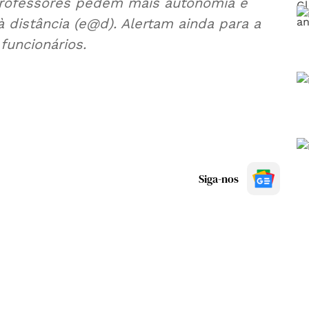
 professores pedem mais autonomia e
 distância (e@d). Alertam ainda para a
funcionários.
Siga-nos