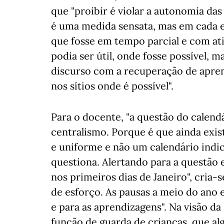
que "proibir é violar a autonomia das
é uma medida sensata, mas em cada es
que fosse em tempo parcial e com ati
podia ser útil, onde fosse possível, m
discurso com a recuperação de apre
nos sítios onde é possível".
Para o docente, "a questão do calend
centralismo. Porque é que ainda exis
e uniforme e não um calendário indic
questiona. Alertando para a questão 
nos primeiros dias de Janeiro", cri
de esforço. As pausas a meio do ano e
e para as aprendizagens". Na visão da
função de guarda de crianças, que a