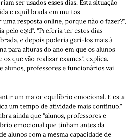
iam ser usados esses dias. Esta situação
ida e equilibrada em muitos
 uma resposta online, porque não o fazer?",
a pelo e@d". "Preferia ter estes dias
brada, e depois poderia geri-los mais à
ma para alturas do ano em que os alunos
 os que vão realizar exames", explica.
e alunos, professores e funcionários vai
antir um maior equilíbrio emocional. E esta
fica um tempo de atividade mais contínuo."
mbra ainda que "alunos, professores e
brio emocional que tinham antes da
de alunos com a mesma capacidade de