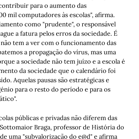
 contribuir para o aumento das
00 mil computadores às escolas", afirma.
iamento como "prudente", o responsável
ague a fatura pelos erros da sociedade. É
 não tem a ver com o funcionamento das
batemos a propagação do vírus, mas uma
orque a sociedade não tem juízo e a escola é
mento da sociedade que o calendário foi
sido. Aquelas pausas são estratégicas e
énio para o resto do período e para os
tico".
olas públicas e privadas não diferem das
 Sottomaior Braga, professor de História do
a de uma "subvalorização do e@d" e afirma