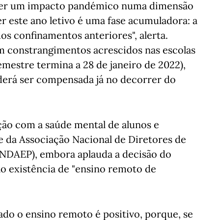
frer um impacto pandémico numa dimensão
r este ano letivo é uma fase acumuladora: a
os confinamentos anteriores", alerta.
m constrangimentos acrescidos nas escolas
emestre termina a 28 de janeiro de 2022),
erá ser compensada já no decorrer do
 com a saúde mental de alunos e
te da Associação Nacional de Diretores de
ANDAEP), embora aplauda a decisão do
ão existência de "ensino remoto de
ado o ensino remoto é positivo, porque, se