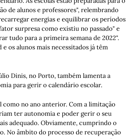
endário. As escolas estão preparadas para o
stão de alunos e professores", relembrando
recarregar energias e equilibrar os períodos
o fator surpresa como existiu no passado" e
rar tudo para a primeira semana de 2022".
d e os alunos mais necessitados já têm
úlio Dinis, no Porto, também lamenta a
ia para gerir o calendário escolar.
tal como no ano anterior. Com a limitação
riam ter autonomia e poder gerir o seu
ais adequado. Obviamente, cumprindo o
io. No âmbito do processo de recuperação