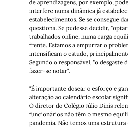
de aprendizagens, por exemplo, poder
interfere numa dinâmica já estabelec
estabelecimentos. Se se consegue dar
questiona. Se pudesse decidir, "optari
trabalhados online, numa carga equili
frente. Estamos a empurrar o proble
intensificam o estudo, principalmente
Segundo o responsável, "o desgaste d
fazer-se notar".
"É importante dosear o esforço e gar
alteração ao calendário escolar signi
O diretor do Colégio Júlio Dinis rele
funcionários não têm o mesmo equilí
pandemia. Não temos uma estrutura 