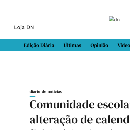
Loja DN
Edição Diária
Últimas
Opinião
Víde
diario-de-noticias
Comunidade escola
alteração de calend