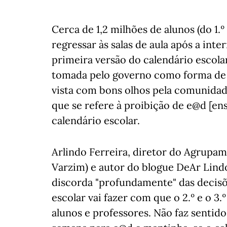
Cerca de 1,2 milhões de alunos (do 1.º
regressar às salas de aula após a inte
primeira versão do calendário escolar
tomada pelo governo como forma de p
vista com bons olhos pela comunidad
que se refere à proibição de e@d [ens
calendário escolar.
Arlindo Ferreira, diretor do Agrupa
Varzim) e autor do blogue DeAr Lind
discorda "profundamente" das decisõ
escolar vai fazer com que o 2.º e o 3
alunos e professores. Não faz sentido