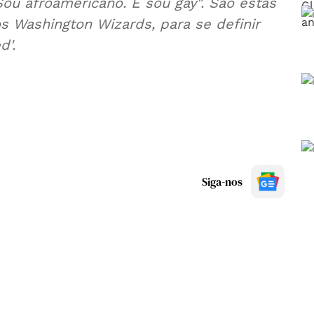
ou afroamericano. E sou gay". São estas
s Washington Wizards, para se definir
d'.
Siga-nos