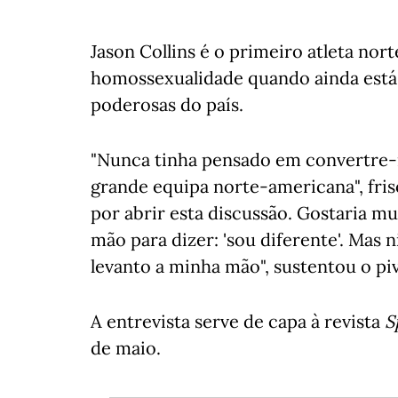
Jason Collins é o primeiro atleta no
homossexualidade quando ainda está 
poderosas do país.
"Nunca tinha pensado em convertre-
grande equipa norte-americana", friso
por abrir esta discussão. Gostaria mu
mão para dizer: 'sou diferente'. Mas n
levanto a minha mão", sustentou o pi
A entrevista serve de capa à revista
S
de maio.