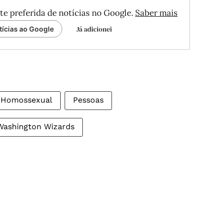
te preferida de notícias no Google.
Saber mais
Já adicionei
tícias ao Google
Homossexual
Pessoas
Washington Wizards