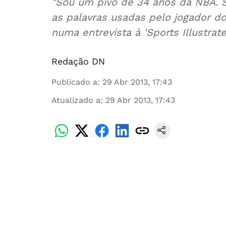
"Sou um pivô de 34 anos da NBA. S
as palavras usadas pelo jogador do
numa entrevista à 'Sports Illustrate
Redação DN
Publicado a
:
29 Abr 2013, 17:43
Atualizado a
:
29 Abr 2013, 17:43