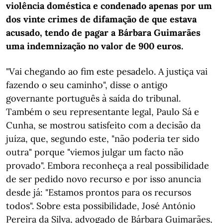
violência doméstica e condenado apenas por um
dos vinte crimes de difamação de que estava
acusado, tendo de pagar a Bárbara Guimarães
uma indemnização no valor de 900 euros.
"Vai chegando ao fim este pesadelo. A justiça vai
fazendo o seu caminho", disse o antigo
governante português à saída do tribunal.
Também o seu representante legal, Paulo Sá e
Cunha, se mostrou satisfeito com a decisão da
juíza, que, segundo este, "não poderia ter sido
outra" porque "viemos julgar um facto não
provado". Embora reconheça a real possibilidade
de ser pedido novo recurso e por isso anuncia
desde já: "Estamos prontos para os recursos
todos". Sobre esta possibilidade, José António
Pereira da Silva, advogado de Bárbara Guimarães,