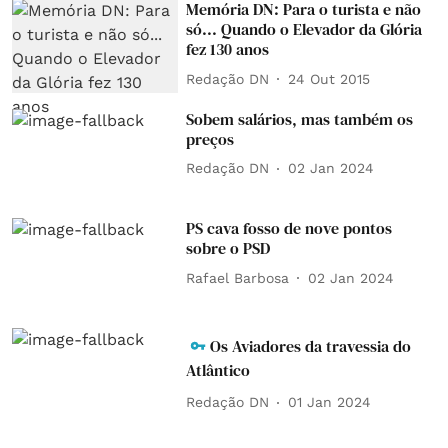
Memória DN: Para o turista e não
só... Quando o Elevador da Glória
fez 130 anos
Redação DN
24 Out 2015
Sobem salários, mas também os
preços
Redação DN
02 Jan 2024
PS cava fosso de nove pontos
sobre o PSD
Rafael Barbosa
02 Jan 2024
Os Aviadores da travessia do
Atlântico
Redação DN
01 Jan 2024