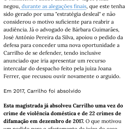
negou,
durante as alegações finais
, que este tenha
sido gerado por uma "estratégia desleal" e não
considerou o motivo suficiente para reabrir a
audiência. Já o advogado de Bárbara Guimarães,
José António Pereira da Silva, apoiou o pedido da
defesa para conceder uma nova oportunidade a
Carrilho de se defender, tendo inclusive
anunciado que iria apresentar um recurso
intercalar do despacho feito pela juíza Joana
Ferrer, que recusou ouvir novamente o arguido.
Em 2017, Carrilho foi absolvido
Esta magistrada já absolveu Carrilho uma vez do
crime de violência doméstica e de 22 crimes de
difamação em dezembro de 2017.
O que motivou
um pedido para o afastamento da juíza do caso