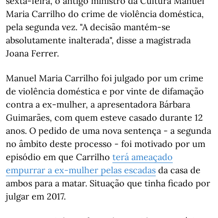
sexta-feira, o antigo ministro da Cultura Manuel
Maria Carrilho do crime de violência doméstica,
pela segunda vez. "A decisão mantém-se
absolutamente inalterada", disse a magistrada
Joana Ferrer.
Manuel Maria Carrilho foi julgado por um crime
de violência doméstica e por vinte de difamação
contra a ex-mulher, a apresentadora Bárbara
Guimarães, com quem esteve casado durante 12
anos. O pedido de uma nova sentença - a segunda
no âmbito deste processo - foi motivado por um
episódio em que Carrilho
terá ameaçado
empurrar a ex-mulher pelas escadas
da casa de
ambos para a matar. Situação que tinha ficado por
julgar em 2017.