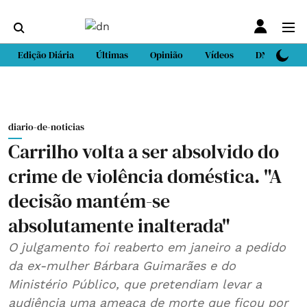
Edição Diária
Últimas
Opinião
Vídeos
DN Sport
diario-de-noticias
Carrilho volta a ser absolvido do
crime de violência doméstica. "A
decisão mantém-se
absolutamente inalterada"
O julgamento foi reaberto em janeiro a pedido
da ex-mulher Bárbara Guimarães e do
Ministério Público, que pretendiam levar a
audiência uma ameaça de morte que ficou por