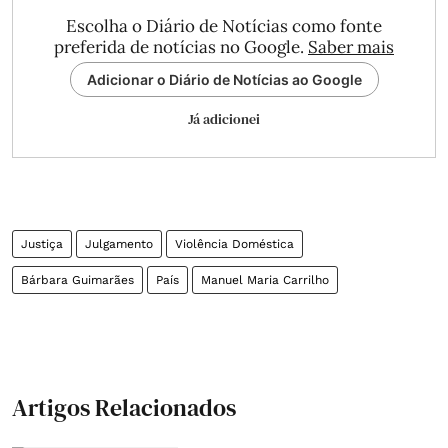
Escolha o Diário de Notícias como fonte
preferida de notícias no Google.
Saber mais
Adicionar o Diário de Notícias ao Google
Já adicionei
Justiça
Julgamento
Violência Doméstica
Bárbara Guimarães
País
Manuel Maria Carrilho
Artigos Relacionados