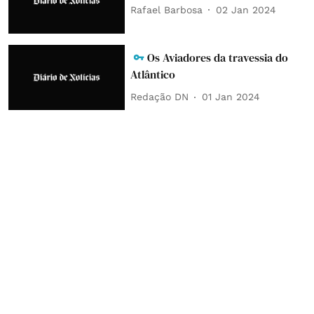
Rafael Barbosa
02 Jan 2024
Os Aviadores da travessia do
Atlântico
Redação DN
01 Jan 2024