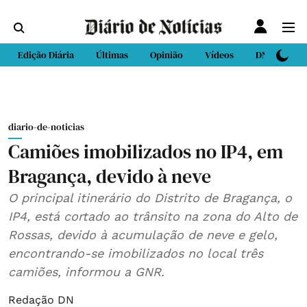
Edição Diária
Últimas
Opinião
Vídeos
DN Sport
diario-de-noticias
Camiões imobilizados no IP4, em
Bragança, devido à neve
O principal itinerário do Distrito de Bragança, o
IP4, está cortado ao trânsito na zona do Alto de
Rossas, devido à acumulação de neve e gelo,
encontrando-se imobilizados no local três
camiões, informou a GNR.
Redação DN