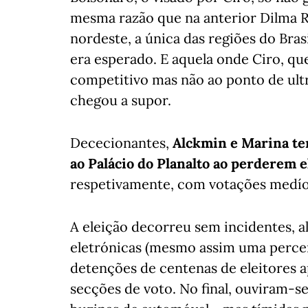
mesma razão que na anterior Dilma R
nordeste, a única das regiões do Bra
era esperado. E aquela onde Ciro, que
competitivo mas não ao ponto de ult
chegou a supor.
Dececionantes,
Alckmin e Marina te
ao Palácio do Planalto ao perderem e
respetivamente, com votações medío
A eleição decorreu sem incidentes, al
eletrónicas (mesmo assim uma percen
detenções de centenas de eleitores 
secções de voto. No final, ouviram-se