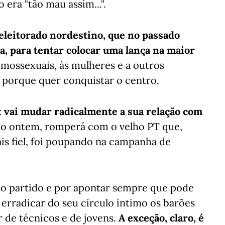
era "tão mau assim...".
 eleitorado nordestino, que no passado
a, para tentar colocar uma lança na maior
omossexuais, às mulheres e a outros
o porque quer conquistar o centro.
:
vai mudar radicalmente a sua relação com
o ontem, romperá com o velho PT que,
ais fiel, foi poupando na campanha de
do partido e por apontar sempre que pode
erradicar do seu círculo íntimo os barões
 de técnicos e de jovens.
A exceção, claro, é