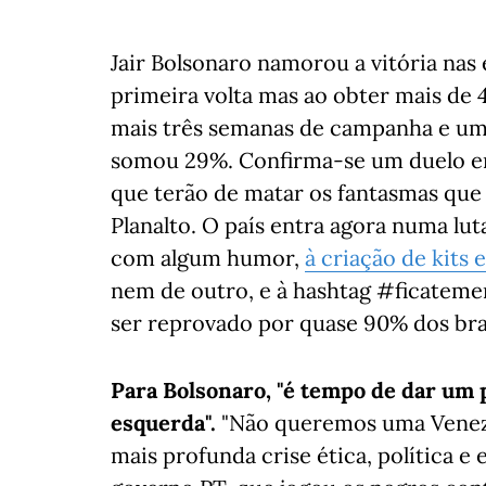
Jair Bolsonaro namorou a vitória nas e
primeira volta mas ao obter mais de 
mais três semanas de campanha e um
somou 29%. Confirma-se um duelo ent
que terão de matar os fantasmas que 
Planalto. O país entra agora numa lut
com algum humor,
à criação de kits
nem de outro, e à hashtag #ficatemer
ser reprovado por quase 90% dos bras
Para Bolsonaro, "é tempo de dar um p
esquerda".
"Não queremos uma Venezu
mais profunda crise ética, política 