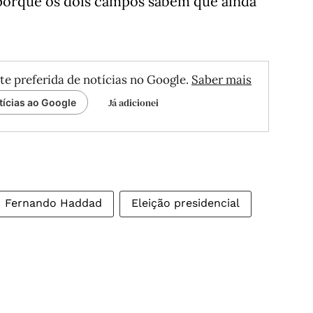
 porque os dois campos sabem que ainda
te preferida de notícias no Google.
Saber mais
Já adicionei
tícias ao Google
Fernando Haddad
Eleição presidencial