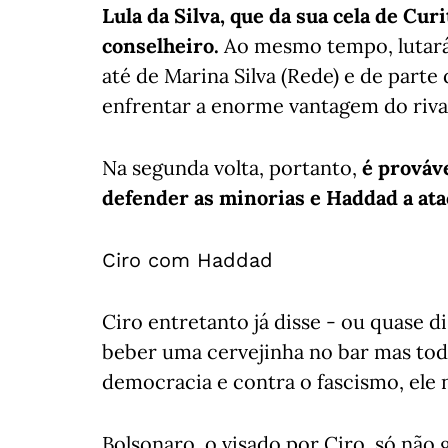
Lula da Silva, que da sua cela de Cur
conselheiro.
Ao mesmo tempo, lutará 
até de Marina Silva (Rede) e de part
enfrentar a enorme vantagem do riva
Na segunda volta, portanto,
é prováv
defender as minorias e Haddad a ata
Ciro com Haddad
Ciro entretanto já disse - ou quase d
beber uma cervejinha no bar mas tod
democracia e contra o fascismo, ele n
Bolsonaro, o visado por Ciro, só não 