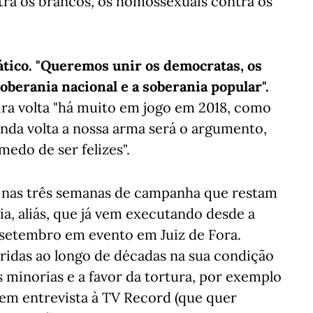
tra os brancos, os homossexuais contra os
tico. "Queremos unir os democratas, os
oberania nacional e a soberania popular".
ira volta "há muito em jogo em 2018, como
nda volta a nossa arma será o argumento,
edo de ser felizes".
á nas três semanas de campanha que restam
ia, aliás, que já vem executando desde a
 setembro em evento em Juiz de Fora.
ridas ao longo de décadas na sua condição
s minorias e a favor da tortura, por exemplo
 em entrevista à TV Record (que quer