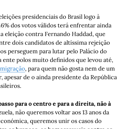
leições presidenciais do Brasil logo à
46% dos votos válidos terá enfrentar ainda
a eleição contra Fernando Haddad, que
re dois candidatos de altíssima rejeição
os perseguem para lutar pelo Palácio do
a ente polos muito definidos que levou até,
 emigração
, para quem não gosta nem de um
, apesar de o ainda presidente da República
ileiros.
asso para o centro e para a direita, não à
ela, não queremos voltar aos 13 anos da
e económica, queremos unir os casos do