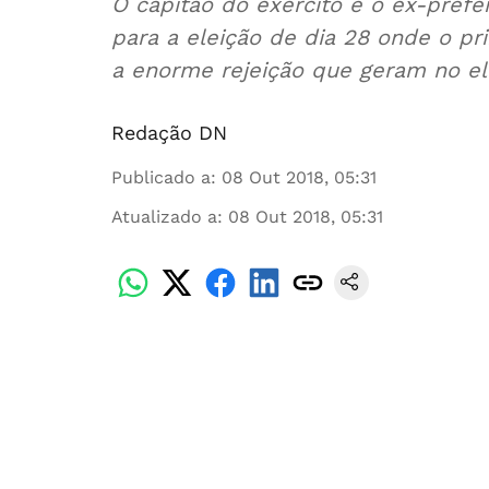
O capitão do exército e o ex-pref
para a eleição de dia 28 onde o p
a enorme rejeição que geram no el
Redação DN
Publicado a
:
08 Out 2018, 05:31
Atualizado a
:
08 Out 2018, 05:31