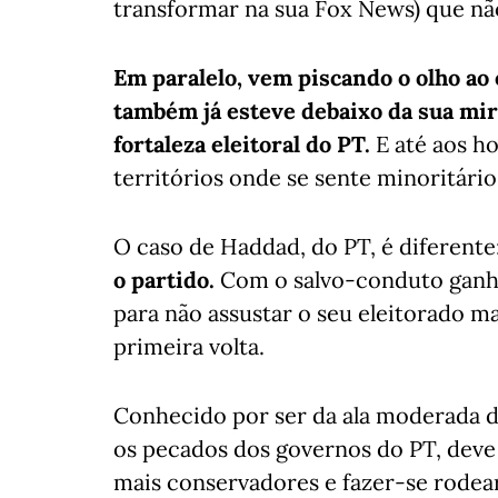
transformar na sua Fox News) que não 
Em paralelo, vem piscando o olho ao
também já esteve debaixo da sua mir
fortaleza eleitoral do PT.
E até aos h
territórios onde se sente minoritári
O caso de Haddad, do PT, é diferente
o partido.
Com o salvo-conduto ganh
para não assustar o seu eleitorado m
primeira volta.
Conhecido por ser da ala moderada 
os pecados dos governos do PT, deve 
mais conservadores e fazer-se rodear