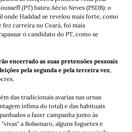
ousseff (PT) bateu Aécio Neves (PSDB): o
sil onde Haddad se revelou mais forte, como
 fez carreira no Ceará, foi mais
rapassar o candidato do PT, como se
rão encerrado as suas pretensões pessoais
leições pela segunda e pela terceira vez
,
cres.
ém das tradicionais avarias nas urnas
tagem ínfima do total) e das habituais
apanhados a fazer campanha junto às
 "vivas" a Bolsonaro, alguns foguetes e