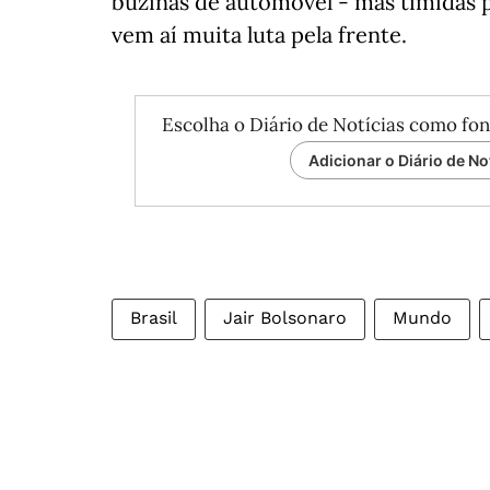
buzinas de automóvel - mas tímidas
vem aí muita luta pela frente.
Escolha o Diário de Notícias como fon
Adicionar o Diário de No
Brasil
Jair Bolsonaro
Mundo