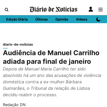
Edição Diária
Últimas
Opinião
Vídeos
DN Spo
diario-de-noticias
Audiência de Manuel Carrilho
adiada para final de janeiro
Depois de Manuel Maria Carrilho ter sido
absolvido há um ano das acusações de violência
doméstica contra a ex-mulher Bárbara
Guimarães, o Tribunal da relação de Lisboa
decidiu reabrir o processo.
Redação DN