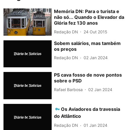
Memória DN: Para o turista e
não só... Quando o Elevador da
Glória fez 130 anos
Redação DN
24 Out 2015
Sobem salários, mas também
os preços
Redação DN
02 Jan 2024
PS cava fosso de nove pontos
sobre o PSD
Rafael Barbosa
02 Jan 2024
Os Aviadores da travessia
do Atlântico
Redação DN
01 Jan 2024