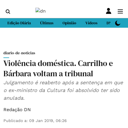
Edição Diária
Últimas
Opinião
Vídeos
DN Sport
diario-de-noticias
Violência doméstica. Carrilho e
Bárbara voltam a tribunal
Julgamento é reaberto após a sentença em que
o ex-ministro da Cultura foi absolvido ter sido
anulada.
Redação DN
Publicado a
:
09 Jan 2019, 06:26