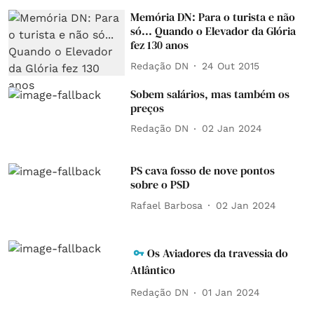
Memória DN: Para o turista e não
só... Quando o Elevador da Glória
fez 130 anos
Redação DN
24 Out 2015
Sobem salários, mas também os
preços
Redação DN
02 Jan 2024
PS cava fosso de nove pontos
sobre o PSD
Rafael Barbosa
02 Jan 2024
Os Aviadores da travessia do
Atlântico
Redação DN
01 Jan 2024