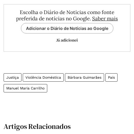
Escolha o Diário de Notícias como fonte
preferida de notícias no Google.
Saber mais
Adicionar o Diário de Notícias ao Google
Já adicionei
Justiça
Violência Doméstica
Bárbara Guimarães
País
Manuel Maria Carrilho
Artigos Relacionados