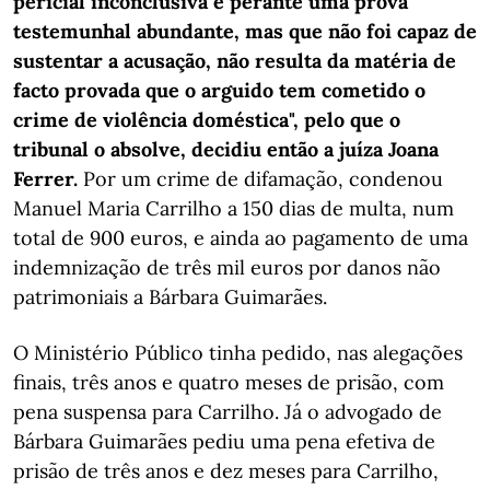
pericial inconclusiva e perante uma prova
testemunhal abundante, mas que não foi capaz de
sustentar a acusação, não resulta da matéria de
facto provada que o arguido tem cometido o
crime de violência doméstica", pelo que o
tribunal o absolve, decidiu então a juíza Joana
Ferrer.
Por um crime de difamação, condenou
Manuel Maria Carrilho a 150 dias de multa, num
total de 900 euros, e ainda ao pagamento de uma
indemnização de três mil euros por danos não
patrimoniais a Bárbara Guimarães.
O Ministério Público tinha pedido, nas alegações
finais, três anos e quatro meses de prisão, com
pena suspensa para Carrilho. Já o advogado de
Bárbara Guimarães pediu uma pena efetiva de
prisão de três anos e dez meses para Carrilho,