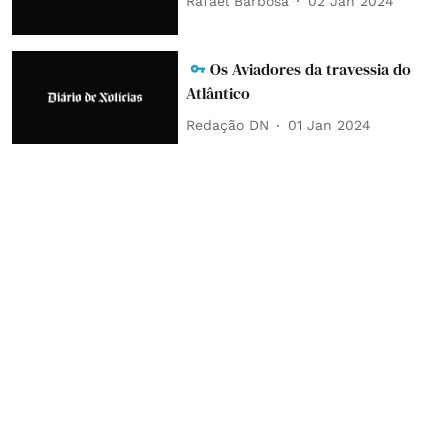
Rafael Barbosa
02 Jan 2024
Os Aviadores da travessia do
Atlântico
Redação DN
01 Jan 2024