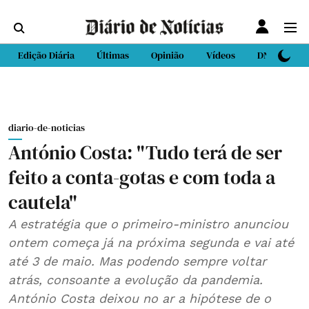
Edição Diária
Últimas
Opinião
Vídeos
DN Sport
diario-de-noticias
António Costa: "Tudo terá de ser
feito a conta-gotas e com toda a
cautela"
A estratégia que o primeiro-ministro anunciou
ontem começa já na próxima segunda e vai até
até 3 de maio. Mas podendo sempre voltar
atrás, consoante a evolução da pandemia.
António Costa deixou no ar a hipótese de o