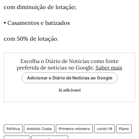
com diminuição de lotação;
• Casamentos e batizados
com 50% de lotação.
Escolha o Diário de Notícias como fonte
preferida de notícias no Google.
Saber mais
Adicionar o Diário de Notícias ao Google
Já adicionei
Política
António Costa
Primeiro-ministro
covid-19
Plano