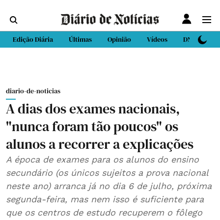
Edição Diária
Últimas
Opinião
Vídeos
DN Sport
diario-de-noticias
A dias dos exames nacionais,
"nunca foram tão poucos" os
alunos a recorrer a explicações
A época de exames para os alunos do ensino
secundário (os únicos sujeitos a prova nacional
neste ano) arranca já no dia 6 de julho, próxima
segunda-feira, mas nem isso é suficiente para
que os centros de estudo recuperem o fôlego