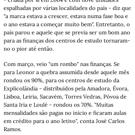
espalhadas por várias localidades do país - diz que
"a marca estava a crescer, estava numa fase boa e
o ano estava a começar muito bem". Entretanto, o
país parou e aquele que se previa ser um bom ano
para as finanças dos centros de estudo tornaram-
no o pior até então.
Com março, veio "um rombo" nas finanças. Se
para Leonor a quebra assumida desde aquele mês
rondou os 90%, para os centros de estudo da
Explicolândia - distribuídos pela Amadora, Évora,
Lisboa, Leiria, Sacavém, Torres Vedras, Póvoa de
Santa Iria e Loulé - rondou os 70%. "Muitas
mensalidades são pagas no início e ficaram aulas
em crédito para o ano letivo", conta José Carlos
Ramos.