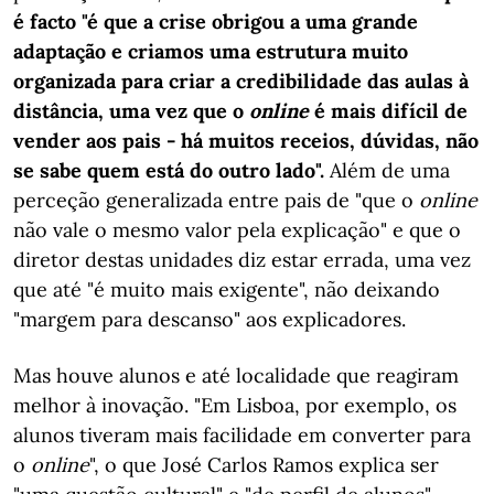
é facto "é que a crise obrigou a uma grande
adaptação e criamos uma estrutura muito
organizada para criar a credibilidade das aulas à
distância, uma vez que o
online
é mais difícil de
vender aos pais - há muitos receios, dúvidas, não
se sabe quem está do outro lado".
Além de uma
perceção generalizada entre pais de "que o
online
não vale o mesmo valor pela explicação" e que o
diretor destas unidades diz estar errada, uma vez
que até "é muito mais exigente", não deixando
"margem para descanso" aos explicadores.
Mas houve alunos e até localidade que reagiram
melhor à inovação. "Em Lisboa, por exemplo, os
alunos tiveram mais facilidade em converter para
o
online
", o que José Carlos Ramos explica ser