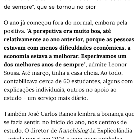
de sempre", que se tornou no pior
O ano já começou fora do normal, embora pela
positiva.
"A perspetiva era muito boa, até
relativamente ao ano anterior, porque as pessoas
estavam com menos dificuldades económicas, a
economia estava a melhorar. Esperávamos um
dos melhores anos de sempre"
, admite Leonor
Sousa. Até março, tinha a casa cheia. Ao todo,
contabilizava cerca de 60 estudantes, alguns com
explicações individuais, outros no apoio ao
estudo - um serviço mais diário.
Também José Carlos Ramos lembra a bonança que
se fazia sentir, no início do ano, nos centros de
estudo. O diretor de
franchising
da Explicolândia
- criada por si em 2004 e com nove unidades