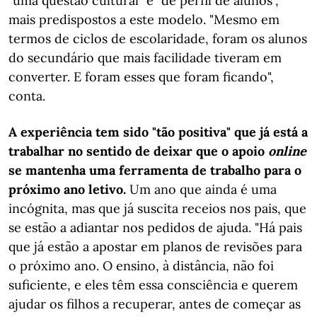
"uma questão cultural" e "de perfil de alunos",
mais predispostos a este modelo. "Mesmo em
termos de ciclos de escolaridade, foram os alunos
do secundário que mais facilidade tiveram em
converter. E foram esses que foram ficando",
conta.
A experiência tem sido "tão positiva" que já está a
trabalhar no sentido de deixar que o apoio
online
se mantenha uma ferramenta de trabalho para o
próximo ano letivo.
Um ano que ainda é uma
incógnita, mas que já suscita receios nos pais, que
se estão a adiantar nos pedidos de ajuda. "Há pais
que já estão a apostar em planos de revisões para
o próximo ano. O ensino, à distância, não foi
suficiente, e eles têm essa consciência e querem
ajudar os filhos a recuperar, antes de começar as