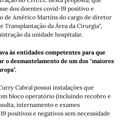
se dos doentes covid-19 positivo e
ão de Américo Martins do cargo de diretor
 Transplantação da Área da Cirurgia",
nistração da unidade hospitalar.
elava às entidades competentes para que
itar o desmantelamento de um dos "maiores
uropa".
Curry Cabral possui instalações que
m bloco operatório (incluindo recobro e
nsulta, internamento e exames
9 positivos e negativos sem necessidade