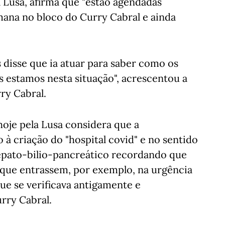
 Lusa, afirma que "estão agendadas
emana no bloco do Curry Cabral e ainda
disse que ia atuar para saber como os
 estamos nesta situação", acrescentou a
ry Cabral.
hoje pela Lusa considera que a
 à criação do "hospital covid" e no sentido
pato-bilio-pancreático recordando que
 que entrassem, por exemplo, na urgência
ue se verificava antigamente e
rry Cabral.