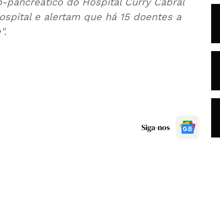
-pancreático do Hospital Curry Cabral
ospital e alertam que há 15 doentes a
".
Siga-nos