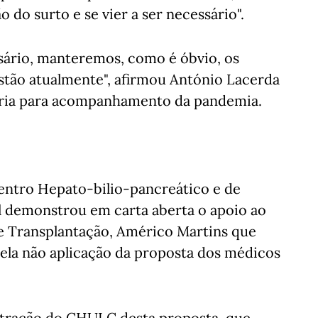
do surto e se vier a ser necessário".
ssário, manteremos, como é óbvio, os
estão atualmente", afirmou António Lacerda
iária para acompanhamento da pandemia.
Centro Hepato-bilio-pancreático e de
l demonstrou em carta aberta o apoio ao
 e Transplantação, Américo Martins que
pela não aplicação da proposta dos médicos
stração do CHULC desta proposta, que