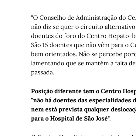
"O Conselho de Administração do Cen
não diz se quer o circuito alternati
doentes do foro do Centro Hepato-bi
São 15 doentes que não vêm para o Cu
bem orientados. Não se percebe porqu
lamentando que se mantém a falta de 
passada.
Posição diferente tem o Centro Hosp
"não há doentes das especialidades d
nem está prevista qualquer deslocaç
para o Hospital de São José".