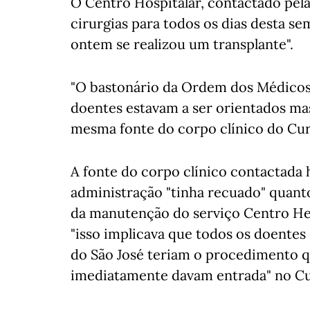
O Centro Hospitalar, contactado pela
cirurgias para todos os dias desta s
ontem se realizou um transplante".
"O bastonário da Ordem dos Médicos 
doentes estavam a ser orientados mas
mesma fonte do corpo clínico do Cur
A fonte do corpo clínico contactada 
administração "tinha recuado" quanto
da manutenção do serviço Centro He
"isso implicava que todos os doentes
do São José teriam o procedimento q
imediatamente davam entrada" no Cu