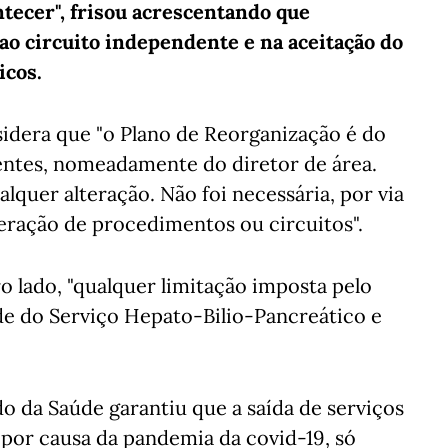
ntecer", frisou acrescentando que
ao circuito independente e na aceitação do
icos.
sidera que "o Plano de Reorganização é do
entes, nomeadamente do diretor de área.
alquer alteração. Não foi necessária, por via
teração de procedimentos ou circuitos".
o lado, "qualquer limitação imposta pelo
de do Serviço Hepato-Bilio-Pancreático e
do da Saúde garantiu que a saída de serviços
 por causa da pandemia da covid-19, só