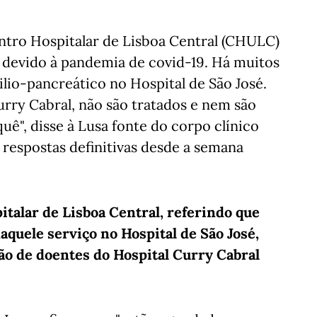
tro Hospitalar de Lisboa Central (CHULC)
vo devido à pandemia de covid-19. Há muitos
lio-pancreático no Hospital de São José.
rry Cabral, não são tratados e nem são
ê", disse à Lusa fonte do corpo clínico
respostas definitivas desde a semana
italar de Lisboa Central, referindo que
aquele serviço no Hospital de São José,
ão de doentes do Hospital Curry Cabral