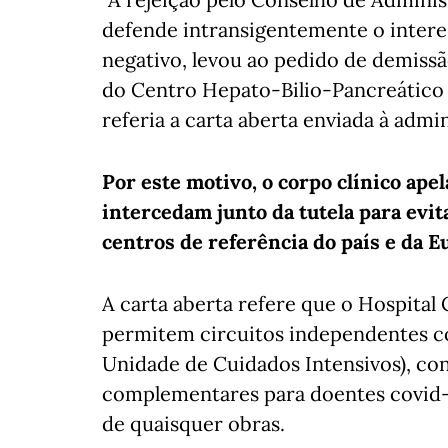
defende intransigentemente o interes
negativo, levou ao pedido de demiss
do Centro Hepato-Bilio-Pancreático e
referia a carta aberta enviada à admi
Por este motivo, o corpo clínico ap
intercedam junto da tutela para ev
centros de referência do país e da E
A carta aberta refere que o Hospital 
permitem circuitos independentes co
Unidade de Cuidados Intensivos), co
complementares para doentes covid-1
de quaisquer obras.