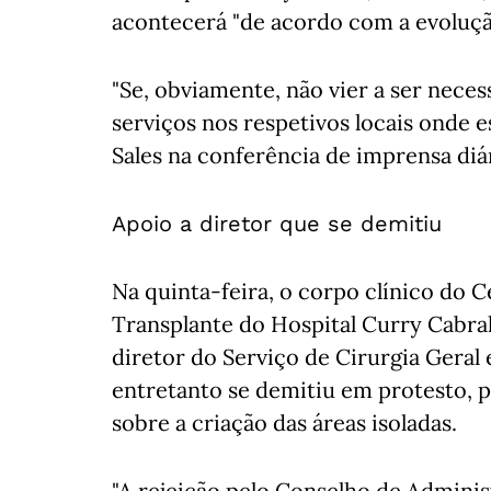
acontecerá "de acordo com a evolução 
"Se, obviamente, não vier a ser nece
serviços nos respetivos locais onde 
Sales na conferência de imprensa d
Apoio a diretor que se demitiu
Na quinta-feira, o corpo clínico do 
Transplante do Hospital Curry Cabra
diretor do Serviço de Cirurgia Geral
entretanto se demitiu em protesto, 
sobre a criação das áreas isoladas.
"A rejeição pelo Conselho de Admini