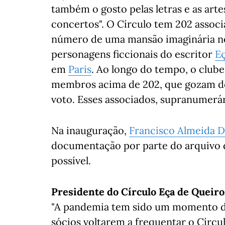
também o gosto pelas letras e as art
concertos". O Círculo tem 202 associ
número de uma mansão imaginária 
personagens ficcionais do escritor
E
em
Paris
. Ao longo do tempo, o clu
membros acima de 202, que gozam de 
voto. Esses associados, supranumerár
Na inauguração,
Francisco Almeida D
documentação por parte do arquivo
possível.
Presidente do Círculo Eça de Queiro
"A pandemia tem sido um momento dif
sócios voltarem a frequentar o Círcu