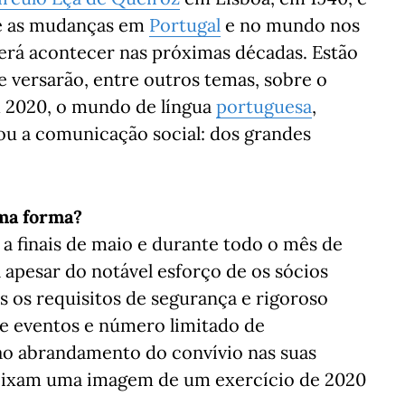
re as mudanças em
Portugal
e no mundo nos
derá acontecer nas próximas décadas. Estão
e versarão, entre outros temas, sobre o
 2020, o mundo de língua
portuguesa
,
u a comunicação social: dos grandes
uma forma?
 a finais de maio e durante todo o mês de
apesar do notável esforço de os sócios
s os requisitos de segurança e rigoroso
e eventos e número limitado de
 ao abrandamento do convívio nas suas
deixam uma imagem de um exercício de 2020