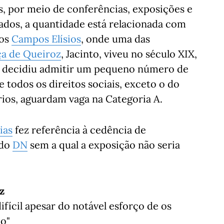
es, por meio de conferências, exposições e
ados, a quantidade está relacionada com
nos
Campos Elísios
, onde uma das
ça de Queiroz
, Jacinto, viveu no século XIX,
be decidiu admitir um pequeno número de
todos os direitos sociais, exceto o do
ios, aguardam vaga na Categoria A.
ias
fez referência à cedência de
 do
DN
sem a qual a exposição não seria
z
ícil apesar do notável esforço de os
lo"