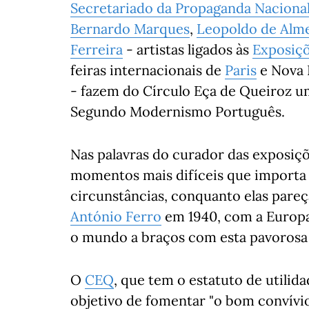
Secretariado da Propaganda Naciona
Bernardo Marques
,
Leopoldo de Alm
Ferreira
- artistas ligados às
Exposiç
feiras internacionais de
Paris
e Nova 
- fazem do Círculo Eça de Queiroz
Segundo Modernismo Português.
Nas palavras do curador das exposiç
momentos mais difíceis que importa 
circunstâncias, conquanto elas pareç
António Ferro
em 1940, com a Europa 
o mundo a braços com esta pavorosa
O
CEQ
, que tem o estatuto de utili
objetivo de fomentar "o bom convívio