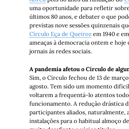
uma oportunidade para refletir sob
últimos 80 anos, e debater o que po
previstas nove sessões quinzenais qu
Círculo Eça de Queiroz
em 1940 e em
ameaças à democracia ontem e hoje o
jornais às redes sociais.
A pandemia afetou o Círculo de alg
Sim, o Círculo fechou de 13 de março
agosto. Tem sido um momento difícil 
voltarem a frequentá-lo atentos todo
funcionamento. A redução drástica d
participantes aliados, naturalmente,
instalações para o habitual almoço 