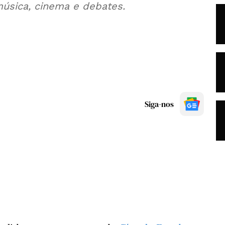
úsica, cinema e debates.
Siga-nos