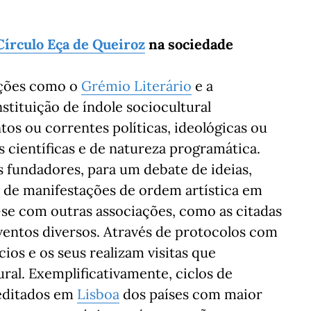
Círculo Eça de Queiroz
na sociedade
uições como o
Grémio Literário
e a
stituição de índole sociocultural
s ou correntes políticas, ideológicas ou
s científicas e de natureza programática.
 fundadores, para um debate de ideias,
e de manifestações de ordem artística em
-se com outras associações, como as citadas
ventos diversos. Através de protocolos com
ios e os seus realizam visitas que
al. Exemplificativamente, ciclos de
editados em
Lisboa
dos países com maior