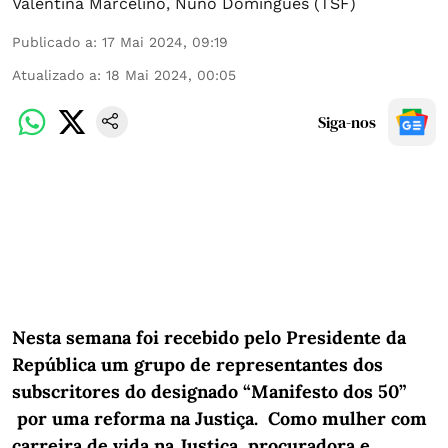
Valentina Marcelino
,
Nuno Domingues (TSF)
Publicado a
:
17 Mai 2024, 09:19
Atualizado a
:
18 Mai 2024, 00:05
Siga-nos
Nesta semana foi recebido pelo Presidente da
República um grupo de representantes dos
subscritores do designado “Manifesto dos 50”
por uma reforma na Justiça. Como mulher com
carreira de vida na Justiça, procuradora e