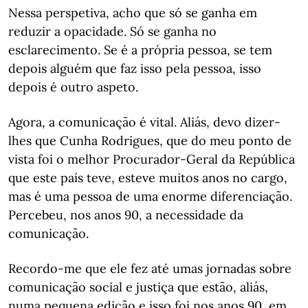
Nessa perspetiva, acho que só se ganha em
reduzir a opacidade. Só se ganha no
esclarecimento. Se é a própria pessoa, se tem
depois alguém que faz isso pela pessoa, isso
depois é outro aspeto.
Agora, a comunicação é vital. Aliás, devo dizer-
lhes que Cunha Rodrigues, que do meu ponto de
vista foi o melhor Procurador-Geral da República
que este país teve, esteve muitos anos no cargo,
mas é uma pessoa de uma enorme diferenciação.
Percebeu, nos anos 90, a necessidade da
comunicação.
Recordo-me que ele fez até umas jornadas sobre
comunicação social e justiça que estão, aliás,
numa pequena edição e isso foi nos anos 90, em