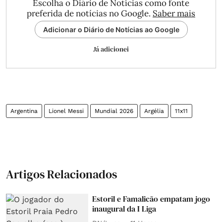
Escolha o Diário de Notícias como fonte
preferida de notícias no Google.
Saber mais
Adicionar o Diário de Notícias ao Google
Já adicionei
Argentina
Lionel Messi
Mundial 2026
Argélia
11x11
Artigos Relacionados
Estoril e Famalicão empatam jogo
inaugural da I Liga