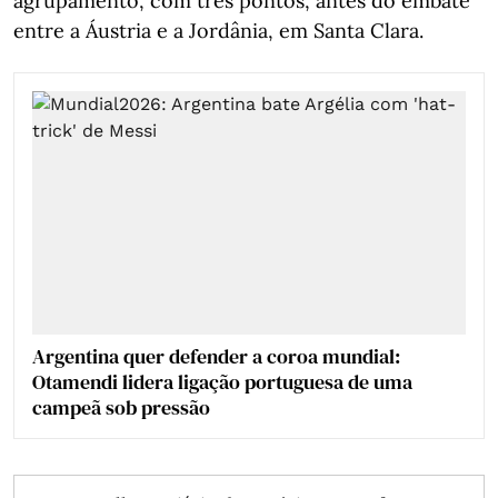
agrupamento, com três pontos, antes do embate
entre a Áustria e a Jordânia, em Santa Clara.
Argentina quer defender a coroa mundial:
Otamendi lidera ligação portuguesa de uma
campeã sob pressão