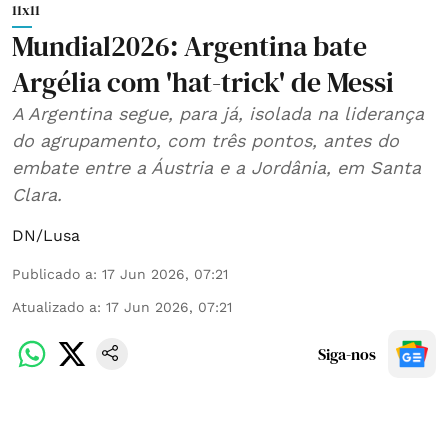
11x11
Mundial2026: Argentina bate
Argélia com 'hat-trick' de Messi
A Argentina segue, para já, isolada na liderança
do agrupamento, com três pontos, antes do
embate entre a Áustria e a Jordânia, em Santa
Clara.
DN/Lusa
Publicado a
:
17 Jun 2026, 07:21
Atualizado a
:
17 Jun 2026, 07:21
Siga-nos