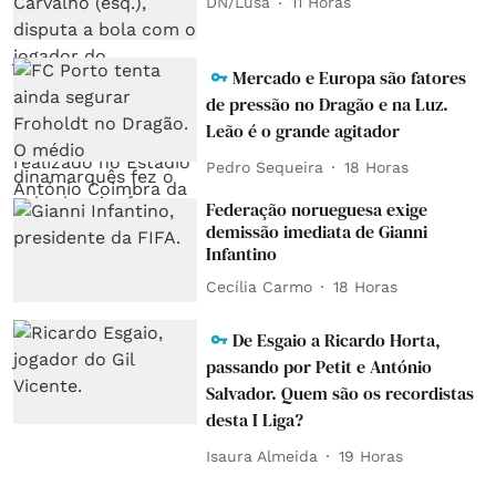
DN/Lusa
11 Horas
Mercado e Europa são fatores
de pressão no Dragão e na Luz.
Leão é o grande agitador
Pedro Sequeira
18 Horas
Federação norueguesa exige
demissão imediata de Gianni
Infantino
Cecília Carmo
18 Horas
De Esgaio a Ricardo Horta,
passando por Petit e António
Salvador. Quem são os recordistas
desta I Liga?
Isaura Almeida
19 Horas