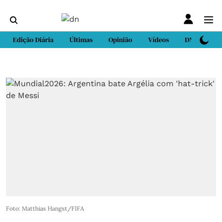
Edição Diária
Últimas
Opinião
Vídeos
DN Sport
Foto: Matthias Hangst/FIFA