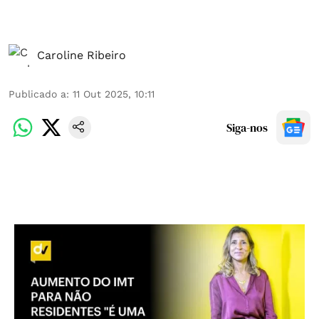
Caroline Ribeiro
Publicado a
:
11 Out 2025, 10:11
Siga-nos