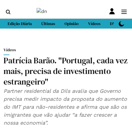
Edição Diária
Últimas
Opinião
Vídeos
DN Sport
Vídeos
Patrícia Barão. "Portugal, cada vez
mais, precisa de investimento
estrangeiro"
Partner residential da Dils avalia que Governo
precisa medir impacto da proposta do aumento
do IMT para não-residentes e afirma que são os
imigrantes que vão ajudar “a fazer crescer a
nossa economia”.