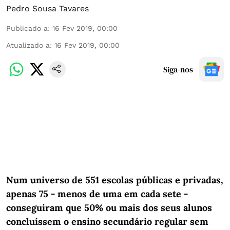
Pedro Sousa Tavares
Publicado a
:
16 Fev 2019, 00:00
Atualizado a
:
16 Fev 2019, 00:00
Siga-nos
Num universo de 551 escolas públicas e privadas,
apenas 75 - menos de uma em cada sete -
conseguiram que 50% ou mais dos seus alunos
concluíssem o ensino secundário regular sem