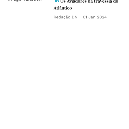
Os Aviadores da travessia do
Atlântico
Redação DN
01 Jan 2024