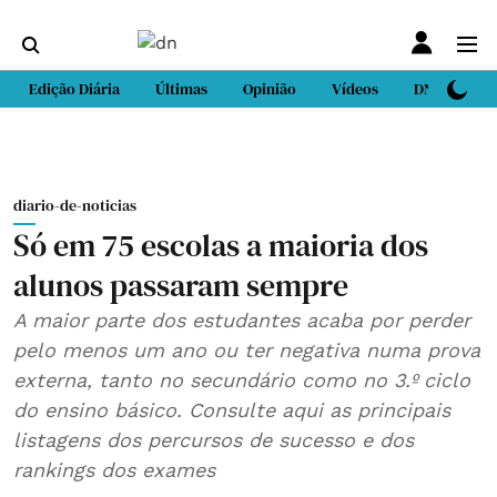
Edição Diária
Últimas
Opinião
Vídeos
DN Sport
diario-de-noticias
Só em 75 escolas a maioria dos
alunos passaram sempre
A maior parte dos estudantes acaba por perder
pelo menos um ano ou ter negativa numa prova
externa, tanto no secundário como no 3.º ciclo
do ensino básico. Consulte aqui as principais
listagens dos percursos de sucesso e dos
rankings dos exames