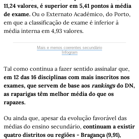
11,24 valores, é superior em 5,41 pontos à média
de exame.
Ou o Externato Académico, do Porto,
em que a classificação de exame é inferior à
média interna em 4,93 valores.
Mais e menos coerentes secundário
Infogram
Tal como continua a fazer sentido assinalar que,
em 12 das 16 disciplinas com mais inscritos nos
exames, que servem de base aos
rankings
do DN,
as raparigas têm melhor média do que os
rapazes.
Ou ainda que, apesar da evolução favorável das
médias do ensino secundário,
continuam a existir
quatro distritos ou regiões - Bragança (9,91),