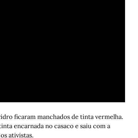
 vidro ficaram manchados de tinta vermelha.
tinta encarnada no casaco e saiu com a
os ativistas.