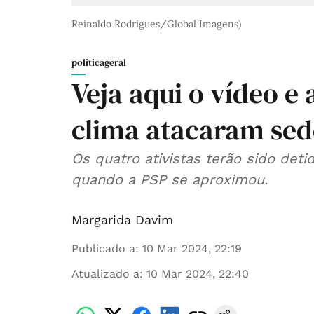
Reinaldo Rodrigues/Global Imagens)
politicageral
Veja aqui o vídeo e a
clima atacaram sed
Os quatro ativistas terão sido det
quando a PSP se aproximou.
Margarida Davim
Publicado a
:
10 Mar 2024, 22:19
Atualizado a
:
10 Mar 2024, 22:40