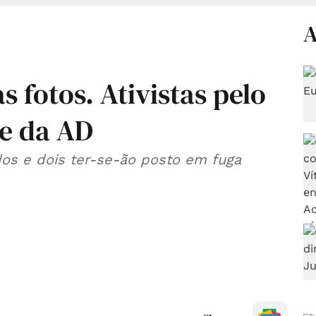
A
s fotos. Ativistas pelo
e da AD
idos e dois ter-se-ão posto em fuga