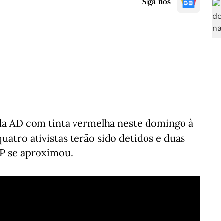
Siga-nos
 da AD com tinta vermelha neste domingo à
quatro ativistas terão sido detidos e duas
P se aproximou.