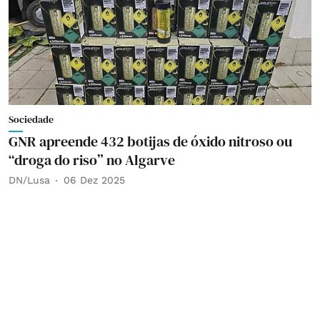
Sociedade
GNR apreende 432 botijas de óxido nitroso ou
“droga do riso” no Algarve
DN/Lusa
06 Dez 2025