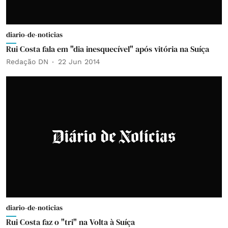
diario-de-noticias
Rui Costa fala em "dia inesquecível" após vitória na Suíça
Redação DN
22 Jun 2014
diario-de-noticias
Rui Costa faz o "tri" na Volta à Suíça