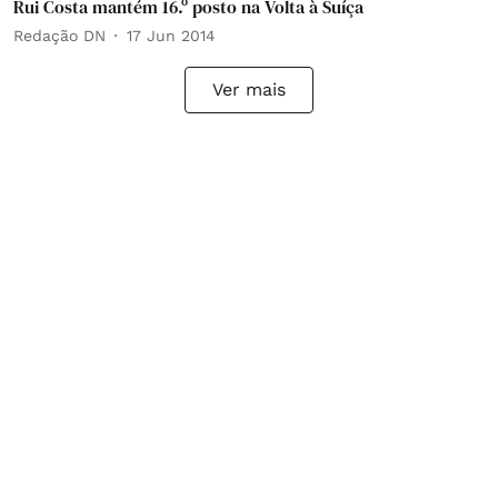
Rui Costa mantém 16.º posto na Volta à Suíça
Redação DN
17 Jun 2014
Ver mais