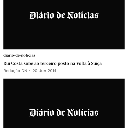
diario-de-noticias
Rui Costa sobe ao terceiro posto na Volta à Suíça
Redação DN
20 Jun 2014