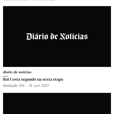
diario-de-noticias
Rui Costa segundo na sexta etapa
Redação DN
15 Jun 2017