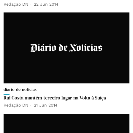
Redação DN
22 Jun 2014
diario-de-noticias
Rui Costa mantém terceiro lugar na Volta à Suíça
Redação DN
21 Jun 2014