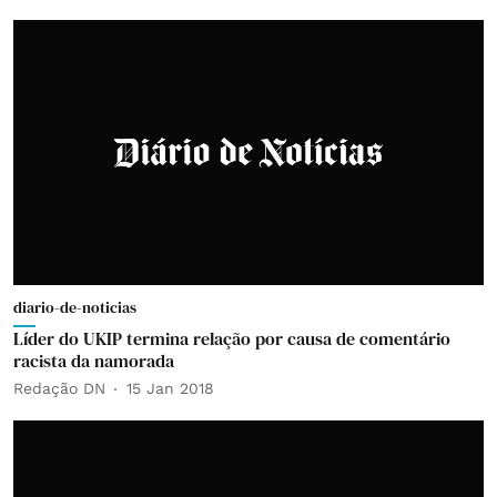
diario-de-noticias
Líder do UKIP termina relação por causa de comentário
racista da namorada
Redação DN
15 Jan 2018