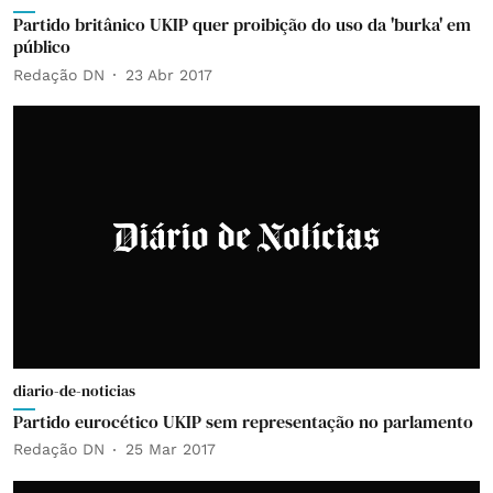
Partido britânico UKIP quer proibição do uso da 'burka' em
público
Redação DN
23 Abr 2017
diario-de-noticias
Partido eurocético UKIP sem representação no parlamento
Redação DN
25 Mar 2017