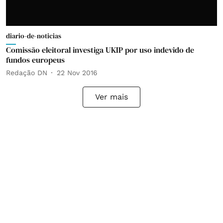
diario-de-noticias
Comissão eleitoral investiga UKIP por uso indevido de
fundos europeus
Redação DN
22 Nov 2016
Ver mais