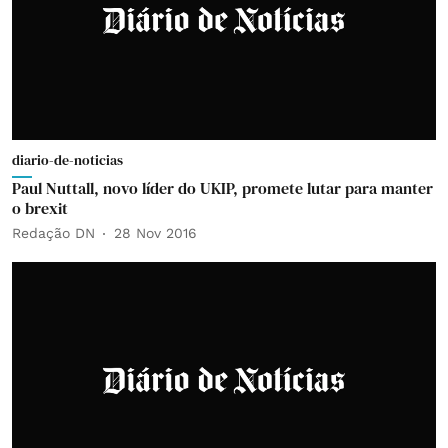
diario-de-noticias
Paul Nuttall, novo líder do UKIP, promete lutar para manter
o brexit
Redação DN
28 Nov 2016