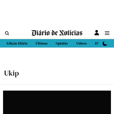
Edição Diária
Últimas
Opinião
Vídeos
DN Sport
Ukip