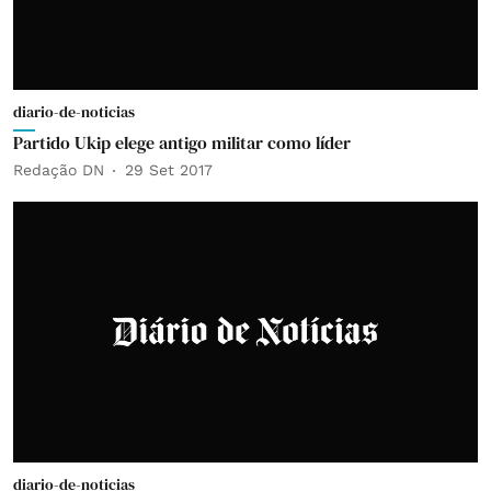
diario-de-noticias
Partido Ukip elege antigo militar como líder
Redação DN
29 Set 2017
diario-de-noticias