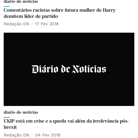
diario-de-noticias
Comentários racistas sobre futura mulher de Harry
demitem líder de partido
Redação DN
17 Fev 2018
diario-de-noticias
UKIP está em crise e a queda vai além da irrelevância pós-
brexit
Redação DN
04 Fev 2018