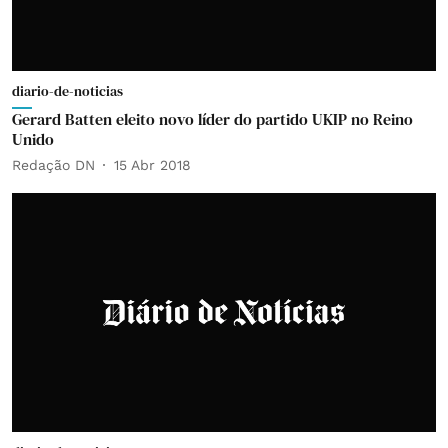
diario-de-noticias
Gerard Batten eleito novo líder do partido UKIP no Reino
Unido
Redação DN
15 Abr 2018