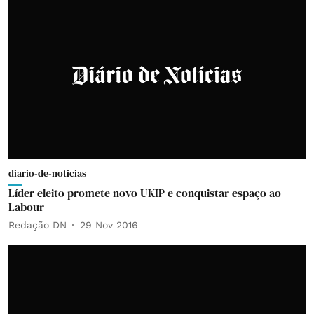
diario-de-noticias
Líder eleito promete novo UKIP e conquistar espaço ao
Labour
Redação DN
29 Nov 2016