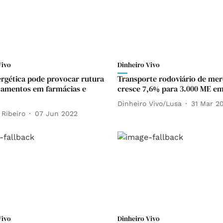
Vivo
Dinheiro Vivo
ergética pode provocar rutura
Transporte rodoviário de mer
amentos em farmácias e
cresce 7,6% para 3.000 ME em
Dinheiro Vivo/Lusa
31 Mar 2
 Ribeiro
07 Jun 2022
Vivo
Dinheiro Vivo