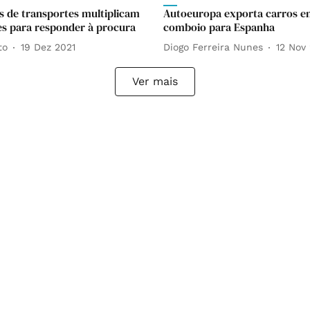
 de transportes multiplicam
Autoeuropa exporta carros 
s para responder à procura
comboio para Espanha
to
19 Dez 2021
Diogo Ferreira Nunes
12 Nov
Ver mais