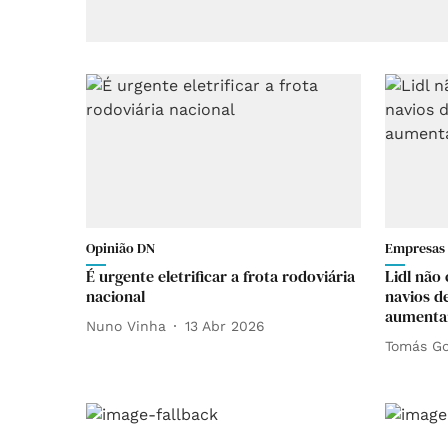
Opinião DN
Empresas
É urgente eletrificar a frota rodoviária
Lidl não 
nacional
navios de
aumentar
Nuno Vinha
13 Abr 2026
Tomás Go