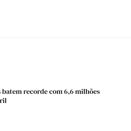
s batem recorde com 6,6 milhões
ril