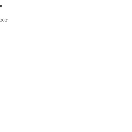
em
 2021