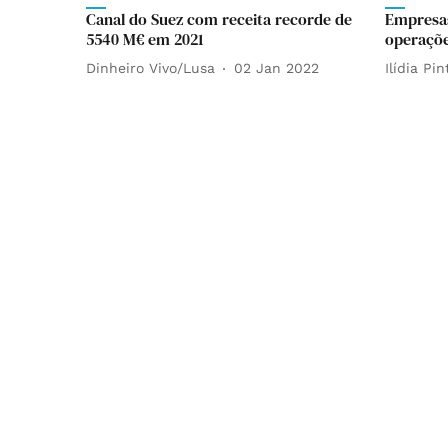
Canal do Suez com receita recorde de
Empresas
5540 M€ em 2021
operaçõe
Dinheiro Vivo/Lusa
02 Jan 2022
Ilídia Pin