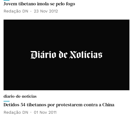
Jovem tibetano imola-se pelo fogo
Redação DN
23 Nov 2012
diario-de-noticias
Detidos 54 tibetanos por protestarem contra a China
Redação DN
01 Nov 2011