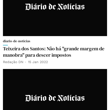
diario-de-noticias
Teixeira dos Santos: Não há "grande margem de
manobra" para descer impostos
Redação DN
15 Jan 2022