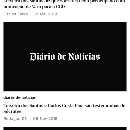
Teixeira dos Santos diz que Sócrates ficou preocupado com
nomeação de Vara para a CGD
Carlos Ferro
30 Mai 2019
diario-de-noticias
Teixeira dos Santos e Carlos Costa Pina são testemunhas de
Sócrates
Redação DN
09 Nov 2018