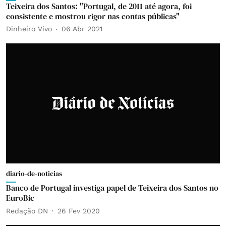
Teixeira dos Santos: "Portugal, de 2011 até agora, foi
consistente e mostrou rigor nas contas públicas"
Dinheiro Vivo
06 Abr 2021
diario-de-noticias
Banco de Portugal investiga papel de Teixeira dos Santos no
EuroBic
Redação DN
26 Fev 2020