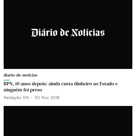
diario-de-noticias
BPN, 10 anos depois: ainda custa dinheiro ao Estado e
ninguém foi preso
Redação DN
02 Nov 2018