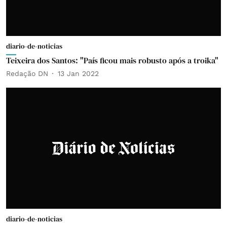
diario-de-noticias
Teixeira dos Santos: "País ficou mais robusto após a troika"
Redação DN
13 Jan 2022
diario-de-noticias