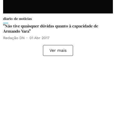
diario-de-noticias
"Não tive quaisquer dúvidas quanto à capacidade de
Armando Vara"
Redação DN
01 Abr 2017
Ver mais