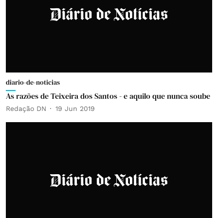
diario-de-noticias
As razões de Teixeira dos Santos - e aquilo que nunca soube
Redação DN
19 Jun 2019