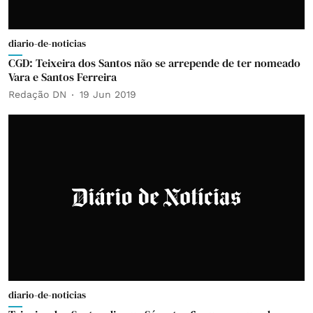
diario-de-noticias
CGD: Teixeira dos Santos não se arrepende de ter nomeado
Vara e Santos Ferreira
Redação DN
19 Jun 2019
diario-de-noticias