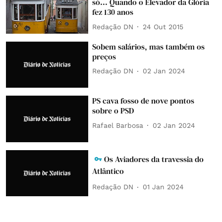
só... Quando o Elevador da Glória
fez 130 anos
Redação DN
24 Out 2015
Sobem salários, mas também os
preços
Redação DN
02 Jan 2024
PS cava fosso de nove pontos
sobre o PSD
Rafael Barbosa
02 Jan 2024
Os Aviadores da travessia do
Atlântico
Redação DN
01 Jan 2024