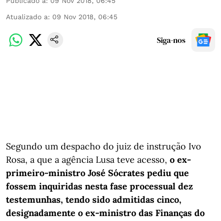
Publicado a
:
09 Nov 2018, 06:45
Atualizado a
:
09 Nov 2018, 06:45
Siga-nos
Segundo um despacho do juiz de instrução Ivo
Rosa, a que a agência Lusa teve acesso,
o ex-
primeiro-ministro José Sócrates pediu que
fossem inquiridas nesta fase processual dez
testemunhas, tendo sido admitidas cinco,
designadamente o ex-ministro das Finanças do