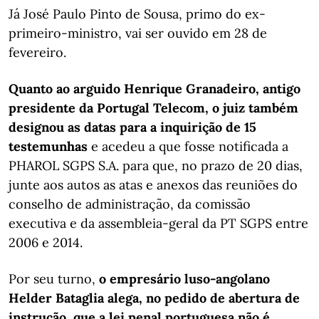
Já José Paulo Pinto de Sousa, primo do ex-
primeiro-ministro, vai ser ouvido em 28 de
fevereiro.
Quanto ao arguido Henrique Granadeiro, antigo
presidente da Portugal Telecom, o juiz também
designou as datas para a inquirição de 15
testemunhas
e acedeu a que fosse notificada a
PHAROL SGPS S.A. para que, no prazo de 20 dias,
junte aos autos as atas e anexos das reuniões do
conselho de administração, da comissão
executiva e da assembleia-geral da PT SGPS entre
2006 e 2014.
Por seu turno,
o empresário luso-angolano
Helder Bataglia alega, no pedido de abertura de
instrução, que a lei penal portuguesa não é