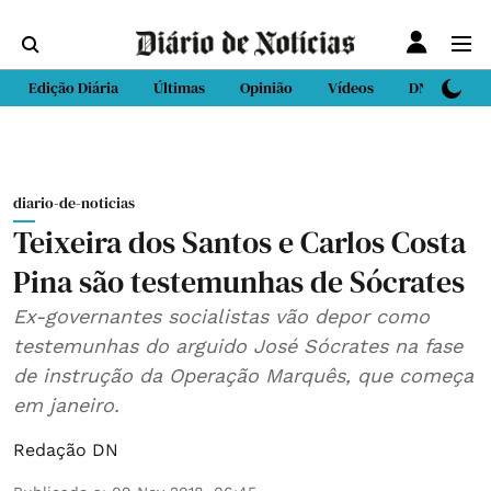
Edição Diária
Últimas
Opinião
Vídeos
DN Sport
diario-de-noticias
Teixeira dos Santos e Carlos Costa
Pina são testemunhas de Sócrates
Ex-governantes socialistas vão depor como
testemunhas do arguido José Sócrates na fase
de instrução da Operação Marquês, que começa
em janeiro.
Redação DN