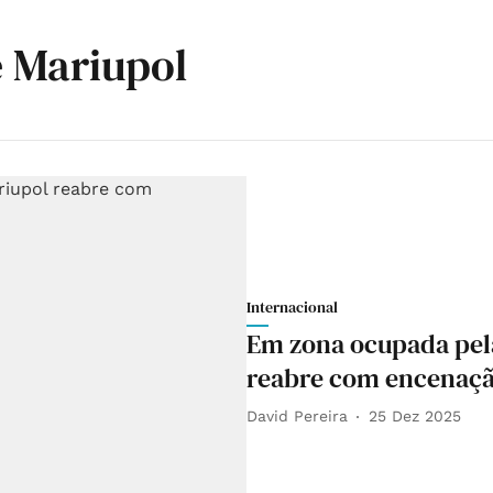
 Mariupol
Internacional
Em zona ocupada pela
reabre com encenação
David Pereira
25 Dez 2025