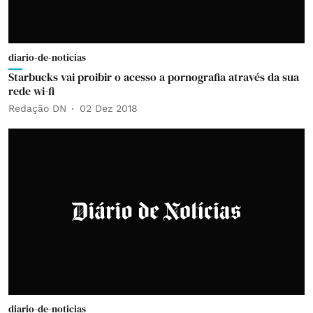
diario-de-noticias
Starbucks vai proibir o acesso a pornografia através da sua
rede wi-fi
Redação DN
02 Dez 2018
diario-de-noticias