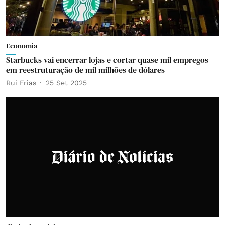
Economia
Starbucks vai encerrar lojas e cortar quase mil empregos
em reestruturação de mil milhões de dólares
Rui Frias
25 Set 2025