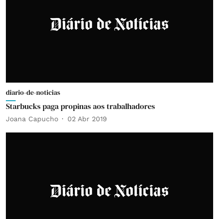
diario-de-noticias
Starbucks paga propinas aos trabalhadores
Joana Capucho
02 Abr 2019