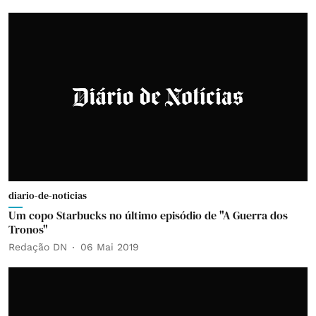
diario-de-noticias
Um copo Starbucks no último episódio de "A Guerra dos
Tronos"
Redação DN
06 Mai 2019