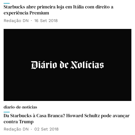
Starbucks abre primeira loja em Itália com direito a
experiência Premium
Redação DN
16 Set 2018
diario-de-noticias
Da Starbucks à Casa Branca? Howard Schultz pode avançar
contra Trump
Redação DN
02 Set 2018