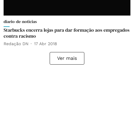
diario-de-noticias
Starbucks encerra lojas para dar formação aos empregados
contra racismo
Redação DN
17 Abr 2018
Ver mais