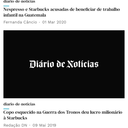
diario-de-noticias
Nespresso e Starbucks acusadas de beneficiar de trabalho
infantil na Guatemala
Fernanda Câncio
01 Mar 2020
diario-de-noticias
Copo esquecido na Guerra dos Tronos deu lucro milionário
à Starbucks
Redação DN
09 Mai 2019