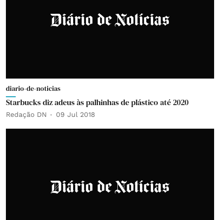
diario-de-noticias
Starbucks diz adeus às palhinhas de plástico até 2020
Redação DN
09 Jul 2018