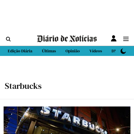
Edição Diária
Últimas
Opinião
Vídeos
DN Sport
Starbucks