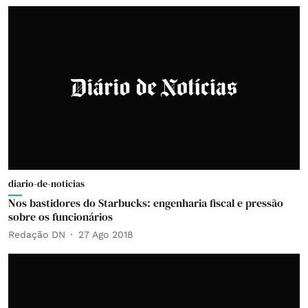
diario-de-noticias
Nos bastidores do Starbucks: engenharia fiscal e pressão
sobre os funcionários
Redação DN
27 Ago 2018