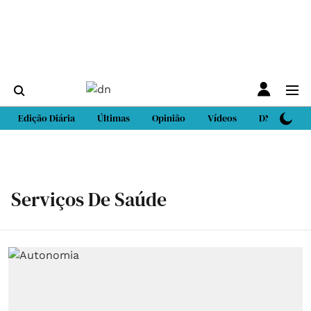
Edição Diária
Últimas
Opinião
Vídeos
DN Sport
Serviços De Saúde