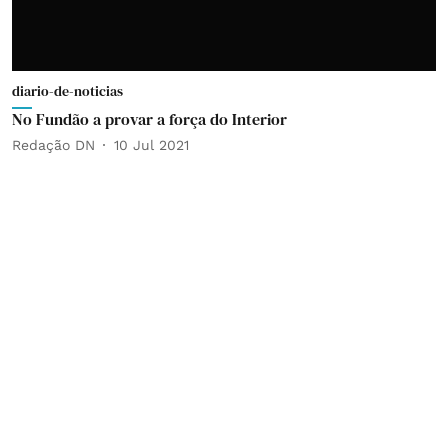
diario-de-noticias
No Fundão a provar a força do Interior
Redação DN
10 Jul 2021