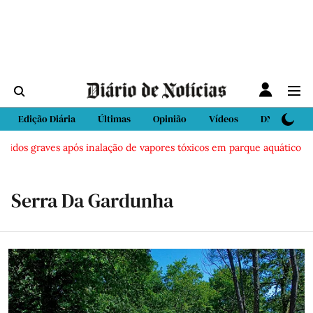
Edição Diária
Últimas
Opinião
Vídeos
DN Sport
ridos graves após inalação de vapores tóxicos em parque aquático em 
Serra Da Gardunha