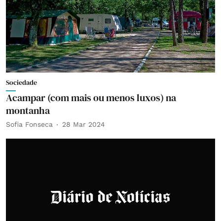
Sociedade
Acampar (com mais ou menos luxos) na
montanha
Sofia Fonseca
28 Mar 2024