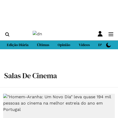
Edição Diária
Últimas
Opinião
Vídeos
DN Sport
Salas De Cinema