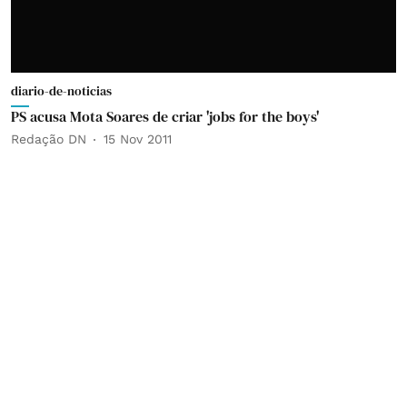
diario-de-noticias
PS acusa Mota Soares de criar 'jobs for the boys'
Redação DN
15 Nov 2011