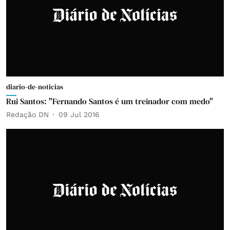
diario-de-noticias
Rui Santos: "Fernando Santos é um treinador com medo"
Redação DN
09 Jul 2016