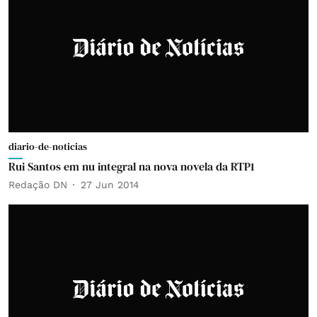
diario-de-noticias
Rui Santos em nu integral na nova novela da RTP1
Redação DN
27 Jun 2014