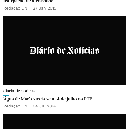
usurpação de identidade
Redação DN
27 Jan 2015
diario-de-noticias
'Água de Mar' estreia-se a 14 de julho na RTP
Redação DN
04 Jul 2014