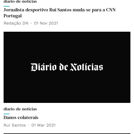
diario-de-noticias
Jornalista desportivo Rui Santos muda-se para a CNN
Portugal
Redação DN
01 Nov 2021
diario-de-noticias
Danos colaterais
Rui Santos
01 Mar 2021