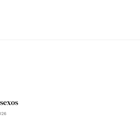
 sexos
026