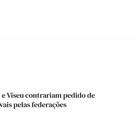
l e Viseu contrariam pedido de
ivais pelas federações