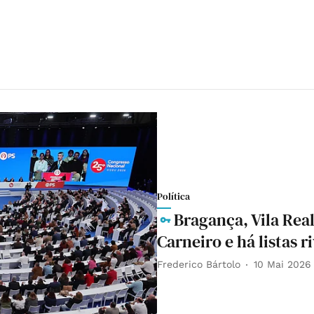
Política
Bragança, Vila Rea
Carneiro e há listas r
Frederico Bártolo
10 Mai 2026