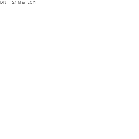
 DN
21 Mar 2011