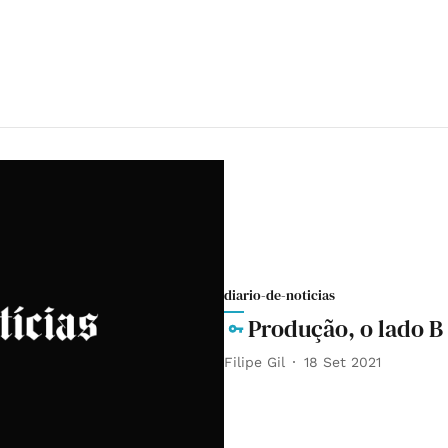
diario-de-noticias
Produção, o lado 
Filipe Gil
18 Set 2021