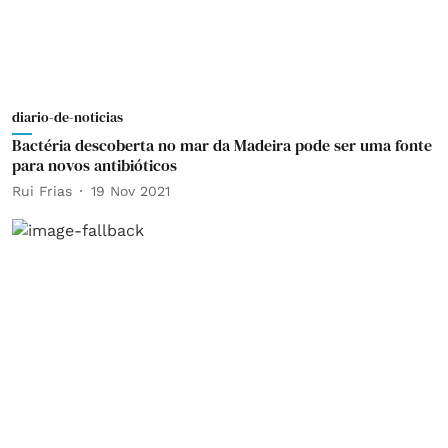
diario-de-noticias
Bactéria descoberta no mar da Madeira pode ser uma fonte
para novos antibióticos
Rui Frias
19 Nov 2021