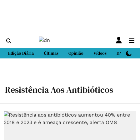
Edição Diária
Últimas
Opinião
Vídeos
DN Sport
Resistência Aos Antibióticos