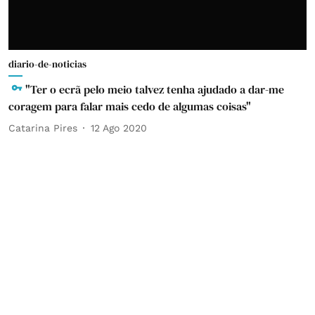
diario-de-noticias
"Ter o ecrã pelo meio talvez tenha ajudado a dar-me
coragem para falar mais cedo de algumas coisas"
Catarina Pires
12 Ago 2020