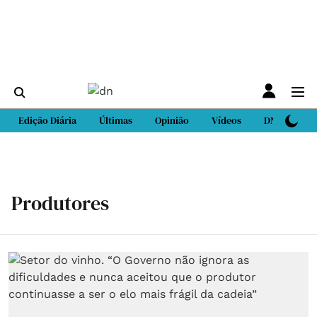
Edição Diária
Últimas
Opinião
Vídeos
DN Sport
Produtores