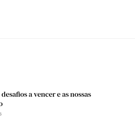
desafios a vencer e as nossas
o
6