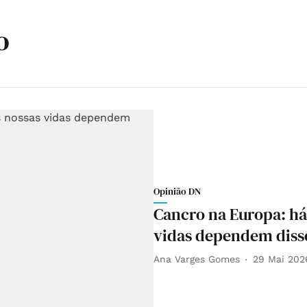
o
Opinião DN
Cancro na Europa: há 
vidas dependem diss
Ana Varges Gomes
29 Mai 202