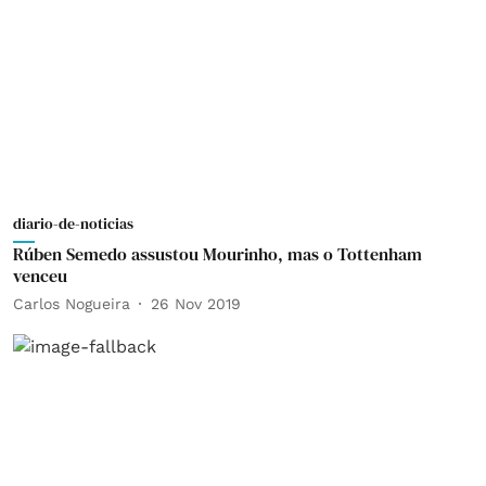
diario-de-noticias
Rúben Semedo assustou Mourinho, mas o Tottenham
venceu
Carlos Nogueira
26 Nov 2019